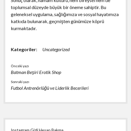
Sonuç olarak, hamam kültürü, hem bireysel hem de
toplumsal düzeyde büyük bir öneme sahiptir. Bu
geleneksel uygulama, sağlığımıza ve sosyal hayatımıza
katkıda bulunarak, geçmişten günümüze köprü
kurmaktadır.
Kategoriler:
Uncategorized
Önceki yazı
Batman Beşiri Erotik Shop
Sonraki yazı
Futbol Antrenörlüğü ve Liderlik Becerileri
Yan
Instagram Gizli Hesap Bakma