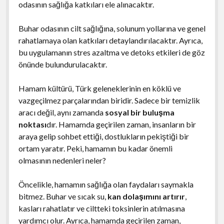
odasının sağlığa katkıları ele alınacaktır.
Buhar odasının cilt sağlığına, solunum yollarına ve genel
rahatlamaya olan katkıları detaylandırılacaktır. Ayrıca,
bu uygulamanın stres azaltma ve detoks etkileri de göz
önünde bulundurulacaktır.
Hamam kültürü, Türk geleneklerinin en köklü ve
vazgeçilmez parçalarından biridir. Sadece bir temizlik
aracı değil, aynı zamanda
sosyal bir buluşma
noktası
dır. Hamamda geçirilen zaman, insanların bir
araya gelip sohbet ettiği, dostlukların pekiştiği bir
ortam yaratır. Peki, hamamın bu kadar önemli
olmasının nedenleri neler?
Öncelikle, hamamın sağlığa olan faydaları saymakla
bitmez. Buhar ve sıcak su,
kan dolaşımını artırır
,
kasları rahatlatır ve ciltteki toksinlerin atılmasına
yardımcı olur. Ayrıca, hamamda geçirilen zaman,