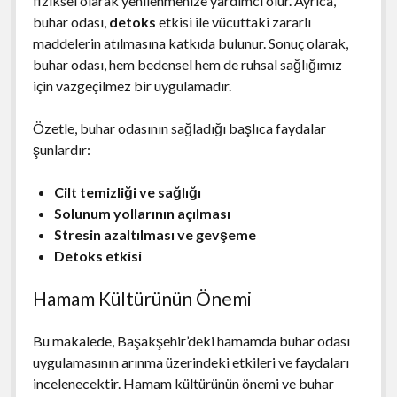
fiziksel olarak yenilenmenize yardımcı olur. Ayrıca,
buhar odası,
detoks
etkisi ile vücuttaki zararlı
maddelerin atılmasına katkıda bulunur. Sonuç olarak,
buhar odası, hem bedensel hem de ruhsal sağlığımız
için vazgeçilmez bir uygulamadır.
Özetle, buhar odasının sağladığı başlıca faydalar
şunlardır:
Cilt temizliği ve sağlığı
Solunum yollarının açılması
Stresin azaltılması ve gevşeme
Detoks etkisi
Hamam Kültürünün Önemi
Bu makalede, Başakşehir’deki hamamda buhar odası
uygulamasının arınma üzerindeki etkileri ve faydaları
incelenecektir. Hamam kültürünün önemi ve buhar