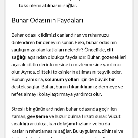
toksinlerin atılmasını sağlar.
Buhar Odasının Faydaları
Buhar odası, cildimizi canlandıran ve ruhumuzu
dinlendiren bir deneyim sunar. Peki, buhar odasının
sağlığımıza olan katkıları nelerdir? Öncelikle,
cilt
sağlığı
açısından oldukça faydalıdır. Buhar, gözenekleri
açarak cildin derinlemesine temizlenmesine yardımcı
olur. Ayrıca, ciltteki toksinlerin atılmasını teşvik eder.
Bunun yanı sıra,
solunum yolları
için de büyük bir
destek sağlar. Buhar, burun tıkanıklığını gidermeye ve
nefes almayı kolaylaştırmaya yardımcı olur.
Stresli bir günün ardından buhar odasında geçirilen
zaman,
gevşeme
ve huzur bulma fırsatı sunar. Vücut
sıcaklığı arttıkça, kan dolaşımı hızlanır ve bu da
kasların rahatlamasını sağlar. Bu uygulama, zihinsel ve