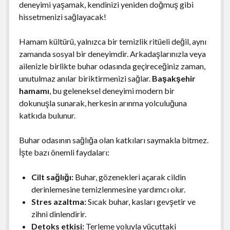
deneyimi yaşamak, kendinizi yeniden doğmuş gibi
hissetmenizi sağlayacak!
Hamam kültürü, yalnızca bir temizlik ritüeli değil, aynı
zamanda sosyal bir deneyimdir. Arkadaşlarınızla veya
ailenizle birlikte buhar odasında geçireceğiniz zaman,
unutulmaz anılar biriktirmenizi sağlar.
Başakşehir
hamamı
, bu geleneksel deneyimi modern bir
dokunuşla sunarak, herkesin arınma yolculuğuna
katkıda bulunur.
Buhar odasının sağlığa olan katkıları saymakla bitmez.
İşte bazı önemli faydaları:
Cilt sağlığı:
Buhar, gözenekleri açarak cildin
derinlemesine temizlenmesine yardımcı olur.
Stres azaltma:
Sıcak buhar, kasları gevşetir ve
zihni dinlendirir.
Detoks etkisi:
Terleme yoluyla vücuttaki