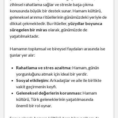
zihinsel rahatlama sağlar ve stresle başa çıkma
konusunda büyük bir destek sunar. Hamam kültürü,
geleneksel arınma ritüellerinin günümüzdeki yeriyle de
dikkat çekmektedir. Bu ritüeller,
yüzyıllar boyunca
süregelen bir miras
olarak, günümüzde de
yaşatılmaktadır.
Hamamın toplumsal ve bireysel faydaları arasında ise
şunlar yer alır:
Rahatlama ve stres azaltma:
Hamam, günün
yorgunluğunu atmak için ideal bir yerdir.
Sosyal etkileşim:
Arkadaşlar ve aile ile birlikte
vakit geçirmenin keyfi.
Geleneksel değerlerin korunması:
Hamam
kültürü, Türk geleneklerinin yaşatılmasında
önemli bir rol oynar.