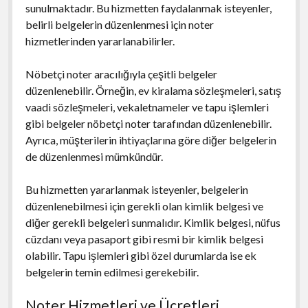
sunulmaktadır. Bu hizmetten faydalanmak isteyenler,
belirli belgelerin düzenlenmesi için noter
hizmetlerinden yararlanabilirler.
Nöbetçi noter aracılığıyla çeşitli belgeler
düzenlenebilir. Örneğin, ev kiralama sözleşmeleri, satış
vaadi sözleşmeleri, vekaletnameler ve tapu işlemleri
gibi belgeler nöbetçi noter tarafından düzenlenebilir.
Ayrıca, müşterilerin ihtiyaçlarına göre diğer belgelerin
de düzenlenmesi mümkündür.
Bu hizmetten yararlanmak isteyenler, belgelerin
düzenlenebilmesi için gerekli olan kimlik belgesi ve
diğer gerekli belgeleri sunmalıdır. Kimlik belgesi, nüfus
cüzdanı veya pasaport gibi resmi bir kimlik belgesi
olabilir. Tapu işlemleri gibi özel durumlarda ise ek
belgelerin temin edilmesi gerekebilir.
Noter Hizmetleri ve Ücretleri