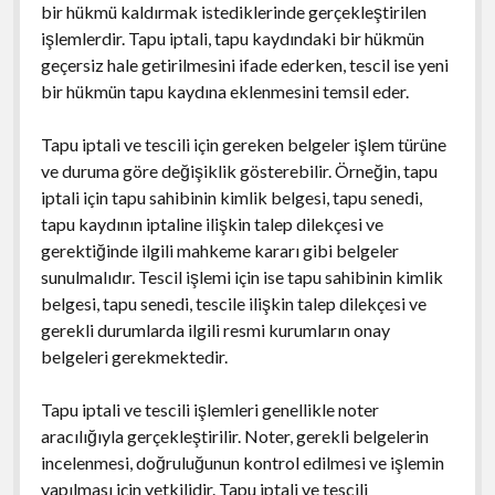
bir hükmü kaldırmak istediklerinde gerçekleştirilen
işlemlerdir. Tapu iptali, tapu kaydındaki bir hükmün
geçersiz hale getirilmesini ifade ederken, tescil ise yeni
bir hükmün tapu kaydına eklenmesini temsil eder.
Tapu iptali ve tescili için gereken belgeler işlem türüne
ve duruma göre değişiklik gösterebilir. Örneğin, tapu
iptali için tapu sahibinin kimlik belgesi, tapu senedi,
tapu kaydının iptaline ilişkin talep dilekçesi ve
gerektiğinde ilgili mahkeme kararı gibi belgeler
sunulmalıdır. Tescil işlemi için ise tapu sahibinin kimlik
belgesi, tapu senedi, tescile ilişkin talep dilekçesi ve
gerekli durumlarda ilgili resmi kurumların onay
belgeleri gerekmektedir.
Tapu iptali ve tescili işlemleri genellikle noter
aracılığıyla gerçekleştirilir. Noter, gerekli belgelerin
incelenmesi, doğruluğunun kontrol edilmesi ve işlemin
yapılması için yetkilidir. Tapu iptali ve tescili