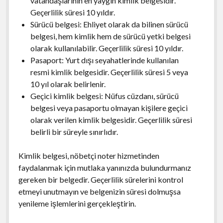
vatandaşlarının en yaygın kimlik belgesidir.
Geçerlilik süresi 10 yıldır.
Sürücü belgesi: Ehliyet olarak da bilinen sürücü
belgesi, hem kimlik hem de sürücü yetki belgesi
olarak kullanılabilir. Geçerlilik süresi 10 yıldır.
Pasaport: Yurt dışı seyahatlerinde kullanılan
resmi kimlik belgesidir. Geçerlilik süresi 5 veya
10 yıl olarak belirlenir.
Geçici kimlik belgesi: Nüfus cüzdanı, sürücü
belgesi veya pasaportu olmayan kişilere geçici
olarak verilen kimlik belgesidir. Geçerlilik süresi
belirli bir süreyle sınırlıdır.
Kimlik belgesi, nöbetçi noter hizmetinden
faydalanmak için mutlaka yanınızda bulundurmanız
gereken bir belgedir. Geçerlilik sürelerini kontrol
etmeyi unutmayın ve belgenizin süresi dolmuşsa
yenileme işlemlerini gerçekleştirin.