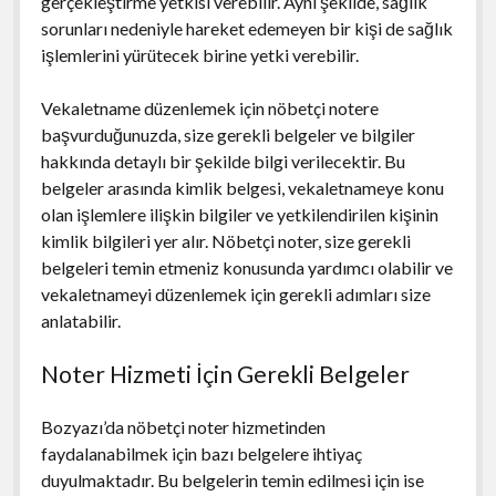
gerçekleştirme yetkisi verebilir. Aynı şekilde, sağlık
sorunları nedeniyle hareket edemeyen bir kişi de sağlık
işlemlerini yürütecek birine yetki verebilir.
Vekaletname düzenlemek için nöbetçi notere
başvurduğunuzda, size gerekli belgeler ve bilgiler
hakkında detaylı bir şekilde bilgi verilecektir. Bu
belgeler arasında kimlik belgesi, vekaletnameye konu
olan işlemlere ilişkin bilgiler ve yetkilendirilen kişinin
kimlik bilgileri yer alır. Nöbetçi noter, size gerekli
belgeleri temin etmeniz konusunda yardımcı olabilir ve
vekaletnameyi düzenlemek için gerekli adımları size
anlatabilir.
Noter Hizmeti İçin Gerekli Belgeler
Bozyazı’da nöbetçi noter hizmetinden
faydalanabilmek için bazı belgelere ihtiyaç
duyulmaktadır. Bu belgelerin temin edilmesi için ise