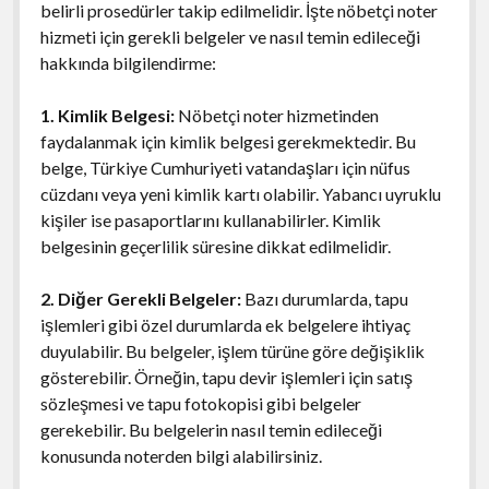
belirli prosedürler takip edilmelidir. İşte nöbetçi noter
hizmeti için gerekli belgeler ve nasıl temin edileceği
hakkında bilgilendirme:
1. Kimlik Belgesi:
Nöbetçi noter hizmetinden
faydalanmak için kimlik belgesi gerekmektedir. Bu
belge, Türkiye Cumhuriyeti vatandaşları için nüfus
cüzdanı veya yeni kimlik kartı olabilir. Yabancı uyruklu
kişiler ise pasaportlarını kullanabilirler. Kimlik
belgesinin geçerlilik süresine dikkat edilmelidir.
2. Diğer Gerekli Belgeler:
Bazı durumlarda, tapu
işlemleri gibi özel durumlarda ek belgelere ihtiyaç
duyulabilir. Bu belgeler, işlem türüne göre değişiklik
gösterebilir. Örneğin, tapu devir işlemleri için satış
sözleşmesi ve tapu fotokopisi gibi belgeler
gerekebilir. Bu belgelerin nasıl temin edileceği
konusunda noterden bilgi alabilirsiniz.