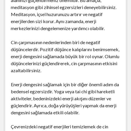
alanınızı güçlendirmeniz önemlidir. Bu amaçla,
meditasyon gibi zihinsel egzersizleri deneyebilirsiniz.
Meditasyon, içsel huzurunuzu artırır ve negatif
enerjilerden sizi korur. Aynı zamanda, enerji
merkezlerinizi dengelemenize yardımcı olabilir.
Cin çarpmasının nedenlerinden biri de negatif
düşüncelerdir. Pozitif düşünce kalıplarını benimsemek,
enerji dengesini sağlamada büyük bir rol oynar. Olumlu
düşüncelerinizi güçlendirerek, cin çarpmasının etkisini
azaltabilirsiniz.
Enerji dengesini sağlamak için bir diğer önemli adım da
bedensel egzersizdir. Yoga veya tai chi gibi hareketli
aktiviteler, bedeninizdeki enerji akışını düzenler ve
güçlendirir. Ayrıca, doğa yürüyüşleri yapmak da enerji
dengesini sağlamada etkili olabilir.
Çevrenizdeki negatif enerjileri temizlemek de cin