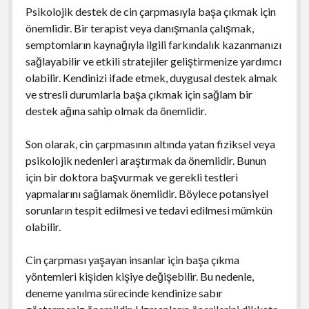
Psikolojik destek de cin çarpmasıyla başa çıkmak için
önemlidir. Bir terapist veya danışmanla çalışmak,
semptomların kaynağıyla ilgili farkındalık kazanmanızı
sağlayabilir ve etkili stratejiler geliştirmenize yardımcı
olabilir. Kendinizi ifade etmek, duygusal destek almak
ve stresli durumlarla başa çıkmak için sağlam bir
destek ağına sahip olmak da önemlidir.
Son olarak, cin çarpmasının altında yatan fiziksel veya
psikolojik nedenleri araştırmak da önemlidir. Bunun
için bir doktora başvurmak ve gerekli testleri
yapmalarını sağlamak önemlidir. Böylece potansiyel
sorunların tespit edilmesi ve tedavi edilmesi mümkün
olabilir.
Cin çarpması yaşayan insanlar için başa çıkma
yöntemleri kişiden kişiye değişebilir. Bu nedenle,
deneme yanılma sürecinde kendinize sabır