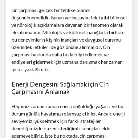
cin çarpması gerçek bir tehlike olarak
düşünülmemelidir. Bunun yerine, uyku felci gibi bilimsel
ve nörolojik açıklamalara dayanan bir fenomen olarak
ele alınmalıdır. Mitolojik ve kültürel inanışlarla birlikte,
bu deneyimlerin kişinin inançları ve duygusal durumu
üzerindeki etkileri de göz önüne alınmalıdır. Cin
çarpması hakkında daha fazla bilgi edinmek ve
endişeleri gidermek için uzmana danışmak her zaman
iyi bir yaklaşımdır.
Enerji Dengesini Sağlamak için Cin
Çarpmasını Anlamak
Hepimiz zaman zaman enerji düşüklüğü yaşarız ve bu
durum günlük hayatımızı olumsuz etkiler. Ancak, enerji
seviyemizi yükseltmek için farklı stratejiler
denediğimizde bazen istediğimiz sonuçları elde
edemeyebiliriz. İşte bu noktada, cin çarpması