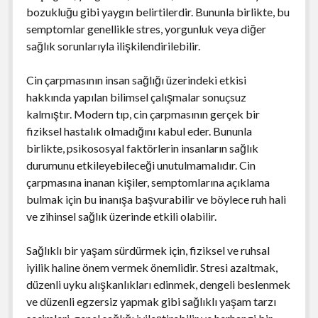
bozukluğu gibi yaygın belirtilerdir. Bununla birlikte, bu
semptomlar genellikle stres, yorgunluk veya diğer
sağlık sorunlarıyla ilişkilendirilebilir.
Cin çarpmasının insan sağlığı üzerindeki etkisi
hakkında yapılan bilimsel çalışmalar sonuçsuz
kalmıştır. Modern tıp, cin çarpmasının gerçek bir
fiziksel hastalık olmadığını kabul eder. Bununla
birlikte, psikososyal faktörlerin insanların sağlık
durumunu etkileyebileceği unutulmamalıdır. Cin
çarpmasına inanan kişiler, semptomlarına açıklama
bulmak için bu inanışa başvurabilir ve böylece ruh hali
ve zihinsel sağlık üzerinde etkili olabilir.
Sağlıklı bir yaşam sürdürmek için, fiziksel ve ruhsal
iyilik haline önem vermek önemlidir. Stresi azaltmak,
düzenli uyku alışkanlıkları edinmek, dengeli beslenmek
ve düzenli egzersiz yapmak gibi sağlıklı yaşam tarzı