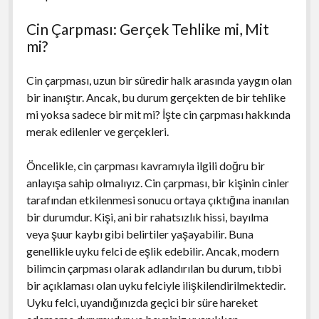
Cin Çarpması: Gerçek Tehlike mi, Mit
mi?
Cin çarpması, uzun bir süredir halk arasında yaygın olan
bir inanıştır. Ancak, bu durum gerçekten de bir tehlike
mi yoksa sadece bir mit mi? İşte cin çarpması hakkında
merak edilenler ve gerçekleri.
Öncelikle, cin çarpması kavramıyla ilgili doğru bir
anlayışa sahip olmalıyız. Cin çarpması, bir kişinin cinler
tarafından etkilenmesi sonucu ortaya çıktığına inanılan
bir durumdur. Kişi, ani bir rahatsızlık hissi, bayılma
veya şuur kaybı gibi belirtiler yaşayabilir. Buna
genellikle uyku felci de eşlik edebilir. Ancak, modern
bilimcin çarpması olarak adlandırılan bu durum, tıbbi
bir açıklaması olan uyku felciyle ilişkilendirilmektedir.
Uyku felci, uyandığınızda geçici bir süre hareket