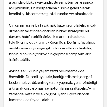
arasında oldukça yaygındır. Bu semptomlar arasında
ani şaşkınlık, zihinsel patlama hissi ve genel olarak
kendini iyi hissetmeme gibi durumlar yer almaktadır.
Cin çarpması ile başa çıkmak bazen zor olabilir, ancak
uzmanlar tarafından önerilen birkaç stratejiyle bu
durumu hafifletebilirsiniz. İlk olarak, rahatlama
tekniklerine odaklanmak önemlidir. Derin nefes alma,
meditasyon veya yoga gibi stres azaltıcı aktiviteler,
zihninizi sakinleştirir ve cin çarpması semptomlarını
hafifletebilir.
Ayrıca, sağlıklı bir yaşam tarzı benimsemek de
önemlidir. Düzenli uyku alışkanlığı edinmek, dengeli
beslenmek ve düzenli egzersiz yapmak, genel zindeliği
artırarak cin çarpması semptomlarını azaltabilir. Aynı
zamanda, kafein ve alkol gibi uyarıcı içeceklerden
kaçınmak da faydalı olabilir.