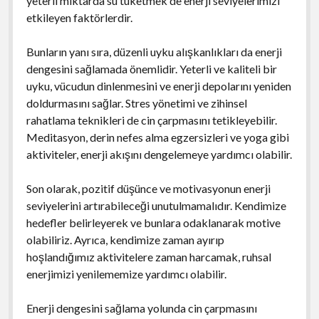
yeterli miktarda su tüketmek de enerji seviyelerimizi
etkileyen faktörlerdir.
Bunların yanı sıra, düzenli uyku alışkanlıkları da enerji
dengesini sağlamada önemlidir. Yeterli ve kaliteli bir
uyku, vücudun dinlenmesini ve enerji depolarını yeniden
doldurmasını sağlar. Stres yönetimi ve zihinsel
rahatlama teknikleri de cin çarpmasını tetikleyebilir.
Meditasyon, derin nefes alma egzersizleri ve yoga gibi
aktiviteler, enerji akışını dengelemeye yardımcı olabilir.
Son olarak, pozitif düşünce ve motivasyonun enerji
seviyelerini artırabileceği unutulmamalıdır. Kendimize
hedefler belirleyerek ve bunlara odaklanarak motive
olabiliriz. Ayrıca, kendimize zaman ayırıp
hoşlandığımız aktivitelere zaman harcamak, ruhsal
enerjimizi yenilememize yardımcı olabilir.
Enerji dengesini sağlama yolunda cin çarpmasını