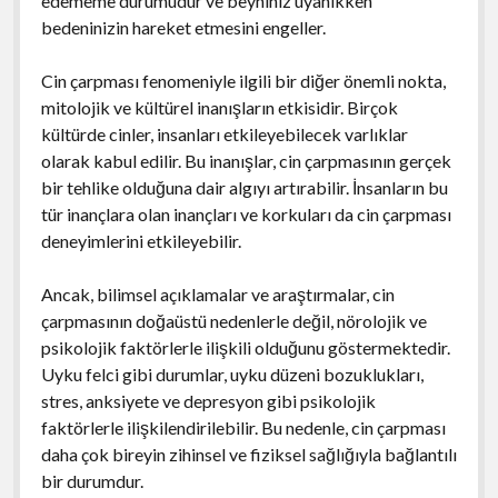
edememe durumudur ve beyniniz uyanıkken
bedeninizin hareket etmesini engeller.
Cin çarpması fenomeniyle ilgili bir diğer önemli nokta,
mitolojik ve kültürel inanışların etkisidir. Birçok
kültürde cinler, insanları etkileyebilecek varlıklar
olarak kabul edilir. Bu inanışlar, cin çarpmasının gerçek
bir tehlike olduğuna dair algıyı artırabilir. İnsanların bu
tür inançlara olan inançları ve korkuları da cin çarpması
deneyimlerini etkileyebilir.
Ancak, bilimsel açıklamalar ve araştırmalar, cin
çarpmasının doğaüstü nedenlerle değil, nörolojik ve
psikolojik faktörlerle ilişkili olduğunu göstermektedir.
Uyku felci gibi durumlar, uyku düzeni bozuklukları,
stres, anksiyete ve depresyon gibi psikolojik
faktörlerle ilişkilendirilebilir. Bu nedenle, cin çarpması
daha çok bireyin zihinsel ve fiziksel sağlığıyla bağlantılı
bir durumdur.