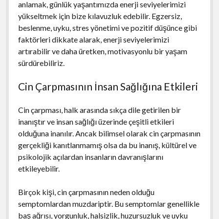
anlamak, günlük yaşantımızda enerji seviyelerimizi
yükseltmek için bize kılavuzluk edebilir. Egzersiz,
beslenme, uyku, stres yönetimi ve pozitif düşünce gibi
faktörleri dikkate alarak, enerji seviyelerimizi
artırabilir ve daha üretken, motivasyonlu bir yaşam
sürdürebiliriz.
Cin Çarpmasının İnsan Sağlığına Etkileri
Cin çarpması, halk arasında sıkça dile getirilen bir
inanıştır ve insan sağlığı üzerinde çeşitli etkileri
olduğuna inanılır. Ancak bilimsel olarak cin çarpmasının
gerçekliği kanıtlanmamış olsa da bu inanış, kültürel ve
psikolojik açılardan insanların davranışlarını
etkileyebilir.
Birçok kişi, cin çarpmasının neden olduğu
semptomlardan muzdariptir. Bu semptomlar genellikle
baş ağrısı, yorgunluk, halsizlik, huzursuzluk ve uyku