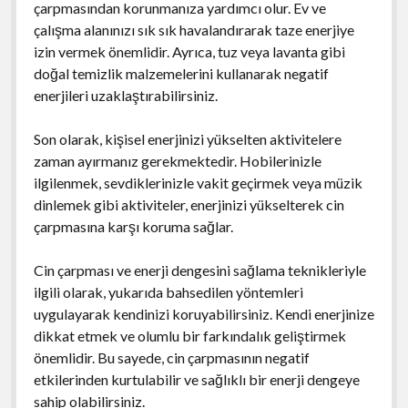
çarpmasından korunmanıza yardımcı olur. Ev ve
çalışma alanınızı sık sık havalandırarak taze enerjiye
izin vermek önemlidir. Ayrıca, tuz veya lavanta gibi
doğal temizlik malzemelerini kullanarak negatif
enerjileri uzaklaştırabilirsiniz.
Son olarak, kişisel enerjinizi yükselten aktivitelere
zaman ayırmanız gerekmektedir. Hobilerinizle
ilgilenmek, sevdiklerinizle vakit geçirmek veya müzik
dinlemek gibi aktiviteler, enerjinizi yükselterek cin
çarpmasına karşı koruma sağlar.
Cin çarpması ve enerji dengesini sağlama teknikleriyle
ilgili olarak, yukarıda bahsedilen yöntemleri
uygulayarak kendinizi koruyabilirsiniz. Kendi enerjinize
dikkat etmek ve olumlu bir farkındalık geliştirmek
önemlidir. Bu sayede, cin çarpmasının negatif
etkilerinden kurtulabilir ve sağlıklı bir enerji dengeye
sahip olabilirsiniz.