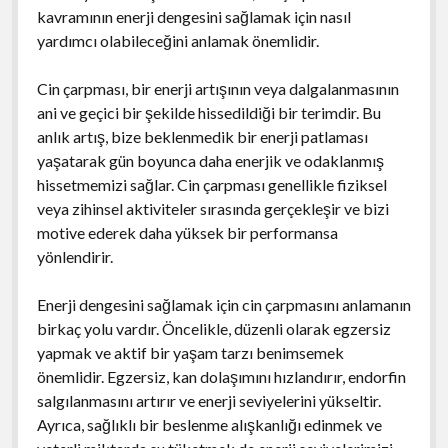
kavramının enerji dengesini sağlamak için nasıl
yardımcı olabileceğini anlamak önemlidir.
Cin çarpması, bir enerji artışının veya dalgalanmasının
ani ve geçici bir şekilde hissedildiği bir terimdir. Bu
anlık artış, bize beklenmedik bir enerji patlaması
yaşatarak gün boyunca daha enerjik ve odaklanmış
hissetmemizi sağlar. Cin çarpması genellikle fiziksel
veya zihinsel aktiviteler sırasında gerçekleşir ve bizi
motive ederek daha yüksek bir performansa
yönlendirir.
Enerji dengesini sağlamak için cin çarpmasını anlamanın
birkaç yolu vardır. Öncelikle, düzenli olarak egzersiz
yapmak ve aktif bir yaşam tarzı benimsemek
önemlidir. Egzersiz, kan dolaşımını hızlandırır, endorfin
salgılanmasını artırır ve enerji seviyelerini yükseltir.
Ayrıca, sağlıklı bir beslenme alışkanlığı edinmek ve