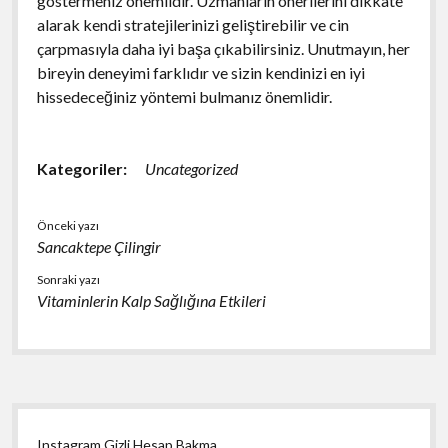
göstermeniz önemlidir. Uzmanların önerilerini dikkate
alarak kendi stratejilerinizi geliştirebilir ve cin
çarpmasıyla daha iyi başa çıkabilirsiniz. Unutmayın, her
bireyin deneyimi farklıdır ve sizin kendinizi en iyi
hissedeceğiniz yöntemi bulmanız önemlidir.
Kategoriler:
Uncategorized
Önceki yazı
Sancaktepe Çilingir
Sonraki yazı
Vitaminlerin Kalp Sağlığına Etkileri
Yan
Instagram Gizli Hesap Bakma