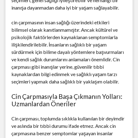
seçimleri, genel sağlığı iyileştirebilir ve herhangi bir
inanışa dayanmadan daha iyi bir yaşam sağlayabilir.
cin çarpmasının insan sağlığı üzerindeki etkileri
bilimsel olarak kanıtlanmamıştır. Ancak kültürel ve
psikolojik faktörlerden kaynaklanan semptomlarla
ilişkilendirilebilir. İnsanların sağlıklı bir yaşam
sürdürmek için bilime dayalı yöntemlere başvurmaları
ve kendi sağlık durumlarını anlamaları önemlidir. Cin
çarpması gibi inanışlar yerine, güvenilir tıbbi
kaynaklardan bilgi edinmek ve sağlıklı yaşam tarzı
seçimleri yapmak daha sağlıklı bir yaklaşım olabilir.
Cin Çarpmasıyla Başa Çıkmanın Yolları:
Uzmanlardan Öneriler
Cin çarpması, toplumda sıklıkla kullanılan bir deyimdir
ve aslında bir tıbbi durumu ifade etmez. Ancak cin
çarpmasına benzer semptomlar yaşayan insanlar