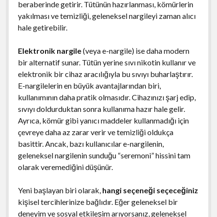
beraberinde getirir. Tütünün hazırlanması, kömürlerin
yakılması ve temizliği, geleneksel nargileyi zaman alıcı
hale getirebilir.
Elektronik nargile
(veya e-nargile) ise daha modern
bir alternatif sunar. Tütün yerine sıvı nikotin kullanır ve
elektronik bir cihaz aracılığıyla bu sıvıyı buharlaştırır.
E-nargilelerin en büyük avantajlarından biri,
kullanımının daha pratik olmasıdır. Cihazınızı şarj edip,
sıvıyı doldurduktan sonra kullanıma hazır hale gelir.
Ayrıca, kömür gibi yanıcı maddeler kullanmadığı için
çevreye daha az zarar verir ve temizliği oldukça
basittir. Ancak, bazı kullanıcılar e-nargilenin,
geleneksel nargilenin sunduğu “seremoni” hissini tam
olarak veremediğini düşünür.
Yeni başlayan biri olarak,
hangi seçeneği seçeceğiniz
kişisel tercihlerinize bağlıdır. Eğer geleneksel bir
deneyim ve sosyal etkileşim arıyorsanız, geleneksel