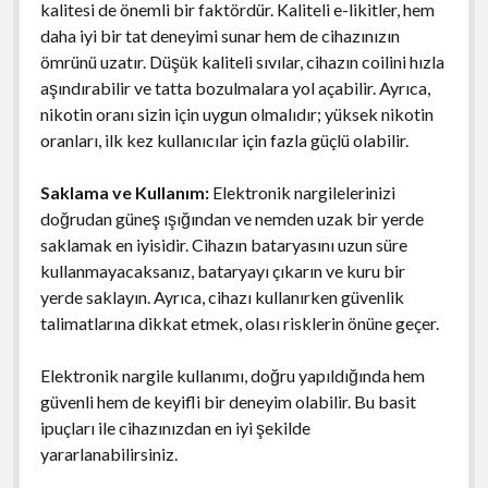
kalitesi de önemli bir faktördür. Kaliteli e-likitler, hem
daha iyi bir tat deneyimi sunar hem de cihazınızın
ömrünü uzatır. Düşük kaliteli sıvılar, cihazın coilini hızla
aşındırabilir ve tatta bozulmalara yol açabilir. Ayrıca,
nikotin oranı sizin için uygun olmalıdır; yüksek nikotin
oranları, ilk kez kullanıcılar için fazla güçlü olabilir.
Saklama ve Kullanım:
Elektronik nargilelerinizi
doğrudan güneş ışığından ve nemden uzak bir yerde
saklamak en iyisidir. Cihazın bataryasını uzun süre
kullanmayacaksanız, bataryayı çıkarın ve kuru bir
yerde saklayın. Ayrıca, cihazı kullanırken güvenlik
talimatlarına dikkat etmek, olası risklerin önüne geçer.
Elektronik nargile kullanımı, doğru yapıldığında hem
güvenli hem de keyifli bir deneyim olabilir. Bu basit
ipuçları ile cihazınızdan en iyi şekilde
yararlanabilirsiniz.