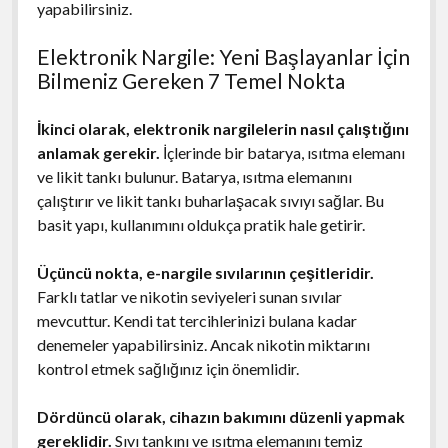
yapabilirsiniz.
Elektronik Nargile: Yeni Başlayanlar İçin
Bilmeniz Gereken 7 Temel Nokta
İkinci olarak, elektronik nargilelerin nasıl çalıştığını
anlamak gerekir.
İçlerinde bir batarya, ısıtma elemanı
ve likit tankı bulunur. Batarya, ısıtma elemanını
çalıştırır ve likit tankı buharlaşacak sıvıyı sağlar. Bu
basit yapı, kullanımını oldukça pratik hale getirir.
Üçüncü nokta, e-nargile sıvılarının çeşitleridir.
Farklı tatlar ve nikotin seviyeleri sunan sıvılar
mevcuttur. Kendi tat tercihlerinizi bulana kadar
denemeler yapabilirsiniz. Ancak nikotin miktarını
kontrol etmek sağlığınız için önemlidir.
Dördüncü olarak, cihazın bakımını düzenli yapmak
gereklidir.
Sıvı tankını ve ısıtma elemanını temiz