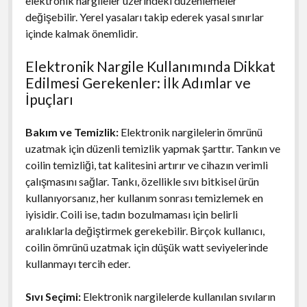
elektronik nargileler üzerindeki düzenlemeler
değişebilir. Yerel yasaları takip ederek yasal sınırlar
içinde kalmak önemlidir.
Elektronik Nargile Kullanımında Dikkat
Edilmesi Gerekenler: İlk Adımlar ve
İpuçları
Bakım ve Temizlik:
Elektronik nargilelerin ömrünü
uzatmak için düzenli temizlik yapmak şarttır. Tankın ve
coilin temizliği, tat kalitesini artırır ve cihazın verimli
çalışmasını sağlar. Tankı, özellikle sıvı bitkisel ürün
kullanıyorsanız, her kullanım sonrası temizlemek en
iyisidir. Coili ise, tadın bozulmaması için belirli
aralıklarla değiştirmek gerekebilir. Birçok kullanıcı,
coilin ömrünü uzatmak için düşük watt seviyelerinde
kullanmayı tercih eder.
Sıvı Seçimi:
Elektronik nargilelerde kullanılan sıvıların