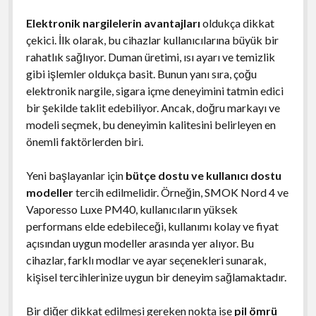
Elektronik nargilelerin avantajları
oldukça dikkat
çekici. İlk olarak, bu cihazlar kullanıcılarına büyük bir
rahatlık sağlıyor. Duman üretimi, ısı ayarı ve temizlik
gibi işlemler oldukça basit. Bunun yanı sıra, çoğu
elektronik nargile, sigara içme deneyimini tatmin edici
bir şekilde taklit edebiliyor. Ancak, doğru markayı ve
modeli seçmek, bu deneyimin kalitesini belirleyen en
önemli faktörlerden biri.
Yeni başlayanlar için
bütçe dostu ve kullanıcı dostu
modeller
tercih edilmelidir. Örneğin, SMOK Nord 4 ve
Vaporesso Luxe PM40, kullanıcıların yüksek
performans elde edebileceği, kullanımı kolay ve fiyat
açısından uygun modeller arasında yer alıyor. Bu
cihazlar, farklı modlar ve ayar seçenekleri sunarak,
kişisel tercihlerinize uygun bir deneyim sağlamaktadır.
Bir diğer dikkat edilmesi gereken nokta ise
pil ömrü