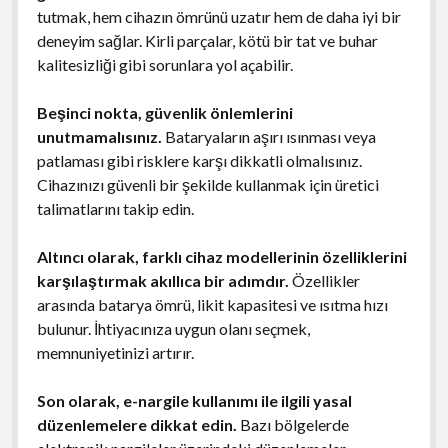
tutmak, hem cihazın ömrünü uzatır hem de daha iyi bir
deneyim sağlar. Kirli parçalar, kötü bir tat ve buhar
kalitesizliği gibi sorunlara yol açabilir.
Beşinci nokta, güvenlik önlemlerini
unutmamalısınız.
Bataryaların aşırı ısınması veya
patlaması gibi risklere karşı dikkatli olmalısınız.
Cihazınızı güvenli bir şekilde kullanmak için üretici
talimatlarını takip edin.
Altıncı olarak, farklı cihaz modellerinin özelliklerini
karşılaştırmak akıllıca bir adımdır.
Özellikler
arasında batarya ömrü, likit kapasitesi ve ısıtma hızı
bulunur. İhtiyacınıza uygun olanı seçmek,
memnuniyetinizi artırır.
Son olarak, e-nargile kullanımı ile ilgili yasal
düzenlemelere dikkat edin.
Bazı bölgelerde