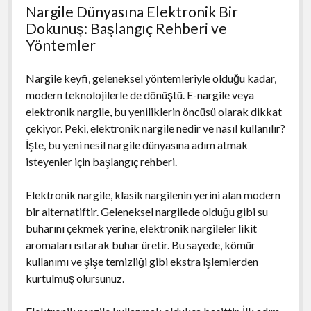
Nargile Dünyasına Elektronik Bir
Dokunuş: Başlangıç Rehberi ve
Yöntemler
Nargile keyfi, geleneksel yöntemleriyle olduğu kadar,
modern teknolojilerle de dönüştü. E-nargile veya
elektronik nargile, bu yeniliklerin öncüsü olarak dikkat
çekiyor. Peki, elektronik nargile nedir ve nasıl kullanılır?
İşte, bu yeni nesil nargile dünyasına adım atmak
isteyenler için başlangıç rehberi.
Elektronik nargile, klasik nargilenin yerini alan modern
bir alternatiftir. Geleneksel nargilede olduğu gibi su
buharını çekmek yerine, elektronik nargileler likit
aromaları ısıtarak buhar üretir. Bu sayede, kömür
kullanımı ve şişe temizliği gibi ekstra işlemlerden
kurtulmuş olursunuz.