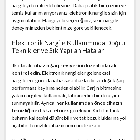
nargileyi tercih edebilirsiniz. Daha pratik bir çözüm ve
temiz kullanım arıyorsanız, elektronik nargile sizin için
uygun olabilir. Hangi yolu seçeceğiniz, sizin nargile
deneyiminizden beklentinize göre şekillenecek.
Elektronik Nargile Kullanımında Doğru
Teknikler ve Sık Yapılan Hatalar
İlk olarak,
cihazın şarj seviyesini düzenli olarak
kontrol edin
. Elektronik nargileler, geleneksel
nargilelere göre daha hassas cihazlardır ve düşük şarj
performans kaybına neden olabilir. Şarjın bitmesine
yakın nargileyi kullanmak, tatmin edici bir deneyim
sunmayabilir. Ayrıca,
her kullanımdan önce cihazın
temizliğine dikkat etmek
gerekiyor. Kirli bir tank,
buharın kalitesini düşürebilir ve tat bozukluklarına yol
açabilir. Temizlik, cihazın ömrünü de uzatır.