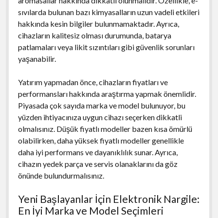
aromasallar hakkında dikkatli olunmalıdır. Özellikle, e-
sıvılarda bulunan bazı kimyasalların uzun vadeli etkileri
hakkında kesin bilgiler bulunmamaktadır. Ayrıca,
cihazların kalitesiz olması durumunda, batarya
patlamaları veya likit sızıntıları gibi güvenlik sorunları
yaşanabilir.
Yatırım yapmadan önce, cihazların fiyatları ve
performansları hakkında araştırma yapmak önemlidir.
Piyasada çok sayıda marka ve model bulunuyor, bu
yüzden ihtiyacınıza uygun cihazı seçerken dikkatli
olmalısınız. Düşük fiyatlı modeller bazen kısa ömürlü
olabilirken, daha yüksek fiyatlı modeller genellikle
daha iyi performans ve dayanıklılık sunar. Ayrıca,
cihazın yedek parça ve servis olanaklarını da göz
önünde bulundurmalısınız.
Yeni Başlayanlar İçin Elektronik Nargile:
En İyi Marka ve Model Seçimleri