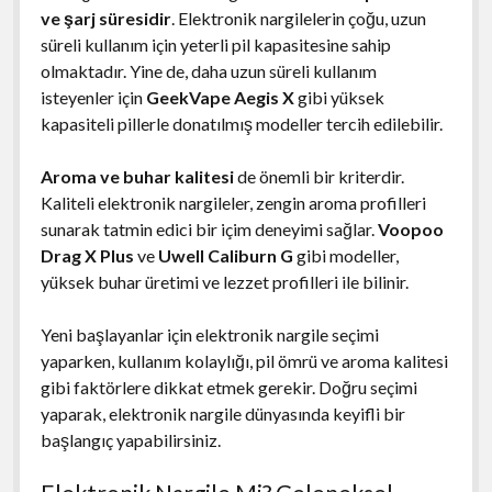
ve şarj süresidir
. Elektronik nargilelerin çoğu, uzun
süreli kullanım için yeterli pil kapasitesine sahip
olmaktadır. Yine de, daha uzun süreli kullanım
isteyenler için
GeekVape Aegis X
gibi yüksek
kapasiteli pillerle donatılmış modeller tercih edilebilir.
Aroma ve buhar kalitesi
de önemli bir kriterdir.
Kaliteli elektronik nargileler, zengin aroma profilleri
sunarak tatmin edici bir içim deneyimi sağlar.
Voopoo
Drag X Plus
ve
Uwell Caliburn G
gibi modeller,
yüksek buhar üretimi ve lezzet profilleri ile bilinir.
Yeni başlayanlar için elektronik nargile seçimi
yaparken, kullanım kolaylığı, pil ömrü ve aroma kalitesi
gibi faktörlere dikkat etmek gerekir. Doğru seçimi
yaparak, elektronik nargile dünyasında keyifli bir
başlangıç yapabilirsiniz.