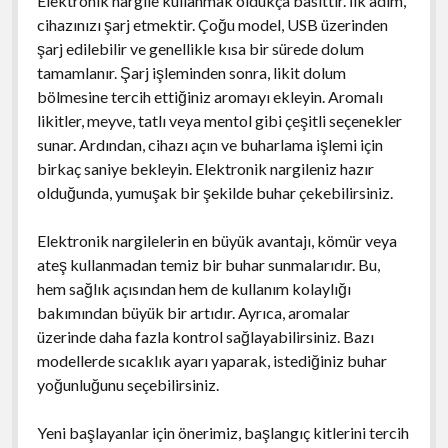
Elektronik nargile kullanmak oldukça basittir. İlk adım,
cihazınızı şarj etmektir. Çoğu model, USB üzerinden
şarj edilebilir ve genellikle kısa bir sürede dolum
tamamlanır. Şarj işleminden sonra, likit dolum
bölmesine tercih ettiğiniz aromayı ekleyin. Aromalı
likitler, meyve, tatlı veya mentol gibi çeşitli seçenekler
sunar. Ardından, cihazı açın ve buharlama işlemi için
birkaç saniye bekleyin. Elektronik nargileniz hazır
olduğunda, yumuşak bir şekilde buhar çekebilirsiniz.
Elektronik nargilelerin en büyük avantajı, kömür veya
ateş kullanmadan temiz bir buhar sunmalarıdır. Bu,
hem sağlık açısından hem de kullanım kolaylığı
bakımından büyük bir artıdır. Ayrıca, aromalar
üzerinde daha fazla kontrol sağlayabilirsiniz. Bazı
modellerde sıcaklık ayarı yaparak, istediğiniz buhar
yoğunluğunu seçebilirsiniz.
Yeni başlayanlar için önerimiz, başlangıç kitlerini tercih