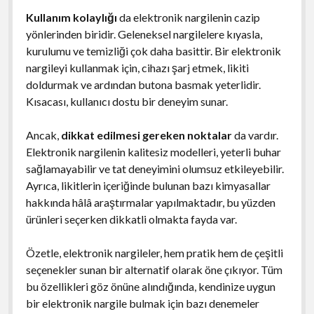
Kullanım kolaylığı
da elektronik nargilenin cazip
yönlerinden biridir. Geleneksel nargilelere kıyasla,
kurulumu ve temizliği çok daha basittir. Bir elektronik
nargileyi kullanmak için, cihazı şarj etmek, likiti
doldurmak ve ardından butona basmak yeterlidir.
Kısacası, kullanıcı dostu bir deneyim sunar.
Ancak,
dikkat edilmesi gereken noktalar
da vardır.
Elektronik nargilenin kalitesiz modelleri, yeterli buhar
sağlamayabilir ve tat deneyimini olumsuz etkileyebilir.
Ayrıca, likitlerin içeriğinde bulunan bazı kimyasallar
hakkında hâlâ araştırmalar yapılmaktadır, bu yüzden
ürünleri seçerken dikkatli olmakta fayda var.
Özetle, elektronik nargileler, hem pratik hem de çeşitli
seçenekler sunan bir alternatif olarak öne çıkıyor. Tüm
bu özellikleri göz önüne alındığında, kendinize uygun
bir elektronik nargile bulmak için bazı denemeler