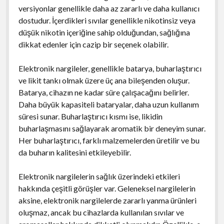
versiyonlar genellikle daha az zararlı ve daha kullanıcı
dostudur. İçerdikleri sıvılar genellikle nikotinsiz veya
düşük nikotin içeriğine sahip olduğundan, sağlığına
dikkat edenler için cazip bir seçenek olabilir.
Elektronik nargileler, genellikle batarya, buharlaştırıcı
ve likit tankı olmak üzere üç ana bileşenden oluşur.
Batarya, cihazın ne kadar süre çalışacağını belirler.
Daha büyük kapasiteli bataryalar, daha uzun kullanım
süresi sunar. Buharlaştırıcı kısmı ise, likidin
buharlaşmasını sağlayarak aromatik bir deneyim sunar.
Her buharlaştırıcı, farklı malzemelerden üretilir ve bu
da buharın kalitesini etkileyebilir.
Elektronik nargilelerin sağlık üzerindeki etkileri
hakkında çeşitli görüşler var. Geleneksel nargilelerin
aksine, elektronik nargilelerde zararlı yanma ürünleri
oluşmaz, ancak bu cihazlarda kullanılan sıvılar ve