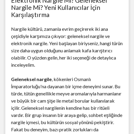
Elektronik Nargile Mi? Geleneksel
Nargile Mi? Yeni Kullanıcılar İçin
Karşılaştırma
Nargile kültürü, zamanla evrim geçirerek iki ana
çeşidiyle karşımıza çıkıyor: geleneksel nargile ve
elektronik nargile. Yeni başlayan biriyseniz, hangi türün
size daha uygun olduğunu anlamak kafa karıştırıcı
olabilir. O yüzden gelin, her iki seçeneği de detaylıca
inceleyelim.
Geleneksel nargile
, kökenleri Osmanlı
İmparatorluğu'na dayanan bir içme deneyimi sunar. Bu
türde, tütün genellikle meyve aromalarıyla harmanlanır
ve büyük bir cam şişe ile metal borular kullanılarak
içilir. Geleneksel nargilenin kendine has bir ritüeli
vardır. Bir grup insanın bir araya gelip, sohbet eşliğinde
nargile içmesi, bu kültürün sosyal yönünü pekiştirir.
Fakat bu deneyim, bazı pratik zorlukları da