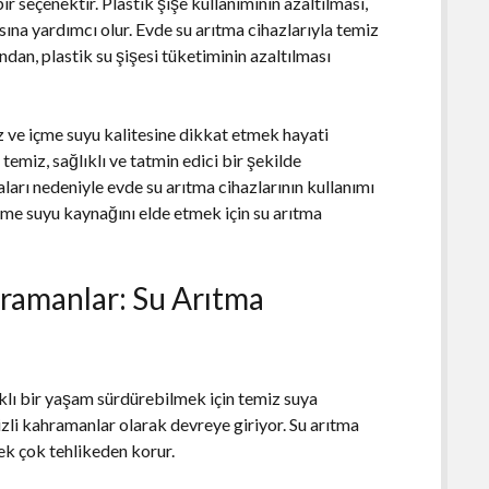
r seçenektir. Plastik şişe kullanımının azaltılması,
ına yardımcı olur. Evde su arıtma cihazlarıyla temiz
n, plastik su şişesi tüketiminin azaltılması
 ve içme suyu kalitesine dikkat etmek hayati
temiz, sağlıklı ve tatmin edici bir şekilde
daları nedeniyle evde su arıtma cihazlarının kullanımı
 içme suyu kaynağını elde etmek için su arıtma
hramanlar: Su Arıtma
ıklı bir yaşam sürdürebilmek için temiz suya
gizli kahramanlar olarak devreye giriyor. Su arıtma
pek çok tehlikeden korur.