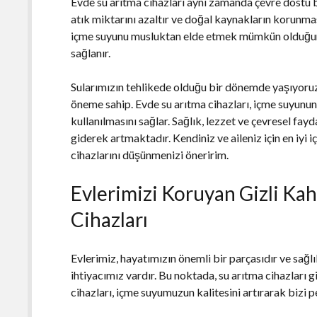
Evde su arıtma cihazları aynı zamanda çevre dostu bi
atık miktarını azaltır ve doğal kaynakların korunmas
içme suyunu musluktan elde etmek mümkün olduğunda
sağlanır.
Sularımızın tehlikede olduğu bir dönemde yaşıyoruz
öneme sahip. Evde su arıtma cihazları, içme suyunun 
kullanılmasını sağlar. Sağlık, lezzet ve çevresel fay
giderek artmaktadır. Kendiniz ve aileniz için en iyi
cihazlarını düşünmenizi öneririm.
Evlerimizi Koruyan Gizli Ka
Cihazları
Evlerimiz, hayatımızın önemli bir parçasıdır ve sağl
ihtiyacımız vardır. Bu noktada, su arıtma cihazları 
cihazları, içme suyumuzun kalitesini artırarak bizi 