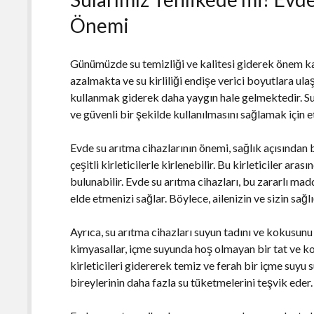
Önemi
Günümüzde su temizliği ve kalitesi giderek önem k
azalmakta ve su kirliliği endişe verici boyutlara ul
kullanmak giderek daha yaygın hale gelmektedir. Su 
ve güvenli bir şekilde kullanılmasını sağlamak için e
Evde su arıtma cihazlarının önemi, sağlık açısından 
çeşitli kirleticilerle kirlenebilir. Bu kirleticiler ara
bulunabilir. Evde su arıtma cihazları, bu zararlı madd
elde etmenizi sağlar. Böylece, ailenizin ve sizin sağ
Ayrıca, su arıtma cihazları suyun tadını ve kokusunu d
kimyasallar, içme suyunda hoş olmayan bir tat ve kok
kirleticileri gidererek temiz ve ferah bir içme suyu s
bireylerinin daha fazla su tüketmelerini teşvik eder.