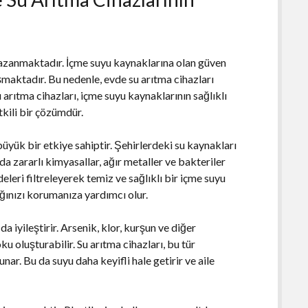
azanmaktadır. İçme suyu kaynaklarına olan güven
aşmaktadır. Bu nedenle, evde su arıtma cihazları
arıtma cihazları, içme suyu kaynaklarının sağlıklı
tkili bir çözümdür.
büyük bir etkiye sahiptir. Şehirlerdeki su kaynakları
sında zararlı kimyasallar, ağır metaller ve bakteriler
eleri filtreleyerek temiz ve sağlıklı bir içme suyu
lığınızı korumanıza yardımcı olur.
a iyileştirir. Arsenik, klor, kurşun ve diğer
u oluşturabilir. Su arıtma cihazları, bu tür
unar. Bu da suyu daha keyifli hale getirir ve aile