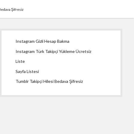
Bedava Şifresiz
Yan
Instagram Gizli Hesap Bakma
Menü
Instagram Türk Takipçi Yükleme Ücretsiz
Liste
Sayfa Listesi
Tumblr Takipçi Hilesi Bedava Şifresiz