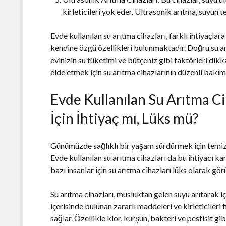
kirleticileri yok eder. Ultrasonik arıtma, suyun t
Evde kullanılan su arıtma cihazları, farklı ihtiyaçlar
kendine özgü özellikleri bulunmaktadır. Doğru su arı
evinizin su tüketimi ve bütçeniz gibi faktörleri dik
elde etmek için su arıtma cihazlarının düzenli bak
Evde Kullanılan Su Arıtma Cih
İçin İhtiyaç mı, Lüks mü?
Günümüzde sağlıklı bir yaşam sürdürmek için temiz 
Evde kullanılan su arıtma cihazları da bu ihtiyacı k
bazı insanlar için su arıtma cihazları lüks olarak görül
Su arıtma cihazları, musluktan gelen suyu arıtarak iç
içerisinde bulunan zararlı maddeleri ve kirleticileri 
sağlar. Özellikle klor, kurşun, bakteri ve pestisit gib