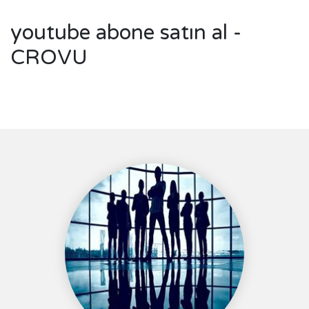
youtube abone satın al -
CROVU