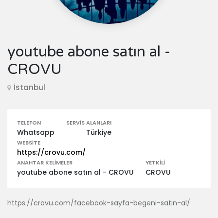
youtube abone satın al -
CROVU
İstanbul
TELEFON
SERVIS ALANLARI
Whatsapp
Türkiye
WEBSITE
https://crovu.com/
ANAHTAR KELIMELER
YETKILI
youtube abone satın al - CROVU
CROVU
https://crovu.com/facebook-sayfa-begeni-satin-al/