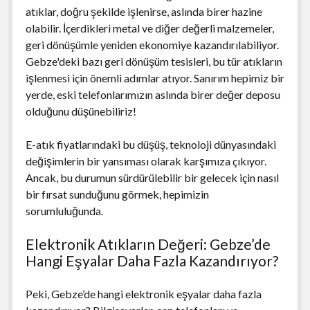
atıklar, doğru şekilde işlenirse, aslında birer hazine
olabilir. İçerdikleri metal ve diğer değerli malzemeler,
geri dönüşümle yeniden ekonomiye kazandırılabiliyor.
Gebze'deki bazı geri dönüşüm tesisleri, bu tür atıkların
işlenmesi için önemli adımlar atıyor. Sanırım hepimiz bir
yerde, eski telefonlarımızın aslında birer değer deposu
olduğunu düşünebiliriz!
E-atık fiyatlarındaki bu düşüş, teknoloji dünyasındaki
değişimlerin bir yansıması olarak karşımıza çıkıyor.
Ancak, bu durumun sürdürülebilir bir gelecek için nasıl
bir fırsat sunduğunu görmek, hepimizin
sorumluluğunda.
Elektronik Atıkların Değeri: Gebze’de
Hangi Eşyalar Daha Fazla Kazandırıyor?
Peki, Gebze’de hangi elektronik eşyalar daha fazla