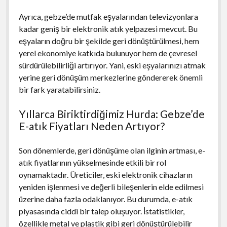
Ayrıca, gebze’de mutfak eşyalarından televizyonlara
kadar geniş bir elektronik atık yelpazesi mevcut. Bu
eşyaların doğru bir şekilde geri dönüştürülmesi, hem
yerel ekonomiye katkıda bulunuyor hem de çevresel
sürdürülebilirliği artırıyor. Yani, eski eşyalarınızı atmak
yerine geri dönüşüm merkezlerine göndererek önemli
bir fark yaratabilirsiniz.
Yıllarca Biriktirdiğimiz Hurda: Gebze’de
E-atık Fiyatları Neden Artıyor?
Son dönemlerde, geri dönüşüme olan ilginin artması, e-
atık fiyatlarının yükselmesinde etkili bir rol
oynamaktadır. Üreticiler, eski elektronik cihazların
yeniden işlenmesi ve değerli bileşenlerin elde edilmesi
üzerine daha fazla odaklanıyor. Bu durumda, e-atık
piyasasında ciddi bir talep oluşuyor. İstatistikler,
özellikle metal ve plastik gibi geri dönüştürülebilir