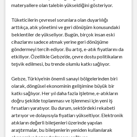
materyallere olan talebin yükseldiğini gösteriyor.
Tüketicilerin çevresel sorunlara olan duyarlılığı
arttıkça, atık yönetimi ve geri dönüşüm konusundaki
beklentiler de yükseliyor. Bugün, birçok insan eski
cihazlarını sadece atmak yerine geri dönüşüme
göndermeyi tercih ediyor. Bu artış, e-atık fiyatlarını da
etkiliyor. Özellikle Gebze’de, çevre dostu politikaların
teşvik edilmesi, bu trende olumlu katkı sağlıyor.
Gebze, Türkiye’nin önemli sanayi bölgelerinden biri
olarak, döngüsel ekonominin gelişimine büyük bir
katkı sağlıyor. Her yıl daha fazla işletme, e-atıkların
doğru şekilde toplanması ve işlenmesi için yeni iş
fırsatları yaratıyor. Bu durum, sektördeki rekabeti
artırıyor ve dolayısıyla fiyatları yükseltiyor. Elektronik
atıkların değerli bileşenleri üzerinde yapılan
araştırmalar, bu bileşenlerin yeniden kullanılarak