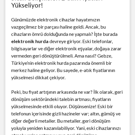
Yükseliyor!
Günümüzde elektronik cihazlar hayatımızın
vazgeçilmez bir parçası haline geldi. Ancak, bu
cihazların ömrü dolduğunda ne yapmalı? İşte burada
elektronik hurda
devreye giriyor. Eski telefonlar,
bilgisayarlar ve diğer elektronik eşyalar, doğaya zarar
vermeden geri dönüştürülmeli. Ama nasıl? Gebze,
Türkiye’nin elektronik hurda pazarında önemli bir
merkez haline geliyor. Bu sayede, e-atık fiyatlarının
yükselmesi dikkat çekiyor.
Peki, bu fiyat artışının arkasında ne var? İlk olarak, geri
dönüşüm sektöründeki talebin artması, fiyatların
yükselmesinde etkili oluyor. Düşünsenize! Eski bir
telefonun içerisinde gizli hazineler var; altın, gümüş ve
diğer değerli metaller. Bu metaller, geri dönüşüm
yoluyla yeniden kazanılabiliyor. Yani, eski cihazlarınızı