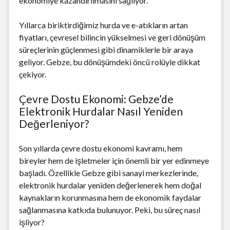
ekonomiye kazandırılmasını sağlıyor.
Yıllarca biriktirdiğimiz hurda ve e-atıkların artan
fiyatları, çevresel bilincin yükselmesi ve geri dönüşüm
süreçlerinin güçlenmesi gibi dinamiklerle bir araya
geliyor. Gebze, bu dönüşümdeki öncü rolüyle dikkat
çekiyor.
Çevre Dostu Ekonomi: Gebze’de
Elektronik Hurdalar Nasıl Yeniden
Değerleniyor?
Son yıllarda çevre dostu ekonomi kavramı, hem
bireyler hem de işletmeler için önemli bir yer edinmeye
başladı. Özellikle Gebze gibi sanayi merkezlerinde,
elektronik hurdalar yeniden değerlenerek hem doğal
kaynakların korunmasına hem de ekonomik faydalar
sağlanmasına katkıda bulunuyor. Peki, bu süreç nasıl
işliyor?