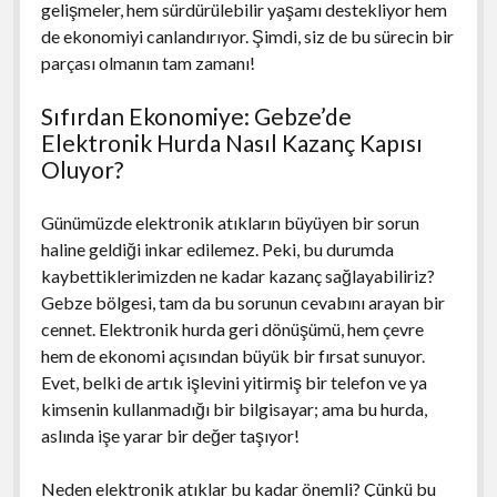
gelişmeler, hem sürdürülebilir yaşamı destekliyor hem
de ekonomiyi canlandırıyor. Şimdi, siz de bu sürecin bir
parçası olmanın tam zamanı!
Sıfırdan Ekonomiye: Gebze’de
Elektronik Hurda Nasıl Kazanç Kapısı
Oluyor?
Günümüzde elektronik atıkların büyüyen bir sorun
haline geldiği inkar edilemez. Peki, bu durumda
kaybettiklerimizden ne kadar kazanç sağlayabiliriz?
Gebze bölgesi, tam da bu sorunun cevabını arayan bir
cennet. Elektronik hurda geri dönüşümü, hem çevre
hem de ekonomi açısından büyük bir fırsat sunuyor.
Evet, belki de artık işlevini yitirmiş bir telefon ve ya
kimsenin kullanmadığı bir bilgisayar; ama bu hurda,
aslında işe yarar bir değer taşıyor!
Neden elektronik atıklar bu kadar önemli? Çünkü bu