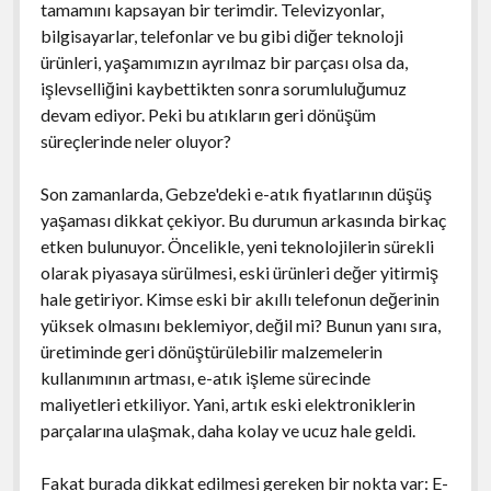
tamamını kapsayan bir terimdir. Televizyonlar,
bilgisayarlar, telefonlar ve bu gibi diğer teknoloji
ürünleri, yaşamımızın ayrılmaz bir parçası olsa da,
işlevselliğini kaybettikten sonra sorumluluğumuz
devam ediyor. Peki bu atıkların geri dönüşüm
süreçlerinde neler oluyor?
Son zamanlarda, Gebze'deki e-atık fiyatlarının düşüş
yaşaması dikkat çekiyor. Bu durumun arkasında birkaç
etken bulunuyor. Öncelikle, yeni teknolojilerin sürekli
olarak piyasaya sürülmesi, eski ürünleri değer yitirmiş
hale getiriyor. Kimse eski bir akıllı telefonun değerinin
yüksek olmasını beklemiyor, değil mi? Bunun yanı sıra,
üretiminde geri dönüştürülebilir malzemelerin
kullanımının artması, e-atık işleme sürecinde
maliyetleri etkiliyor. Yani, artık eski elektroniklerin
parçalarına ulaşmak, daha kolay ve ucuz hale geldi.
Fakat burada dikkat edilmesi gereken bir nokta var: E-