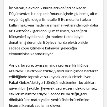
İlk olarak, elektronik hurdaların değeri ne kadar?
Düşünsenize, bir cep telefonunun içinde gizlenmiş altın
ve gümüş gibi değerli metalleri! Bu metalleri tekrar
kullanmak, yeni maden arama maliyetlerinden çok daha
az. Gebze’deki geri dönüşüm tesisleri, bu değerli
bileşenleri ayıklamak için modern teknolojiyle
donatılmış durumda. Böylece, hurda elektronikler
sadece çöpe gitmekle kalmıyor; geleceğin
ekonomisine kazandırılıyor.
Ayrıca, bu süreç aynı zamanda çevresel kirliliği de
azaltıyor. Elektronik atıklar, yanlış bir biçimde bertaraf
edildiğinde toprak ve su kaynaklarını kirletebiliyor.
Fakat Gebze'deki geri dönüşüm sistemleri, bu atıkları
güvenli bir şekilde işleyerek, çevre üzerindeki olumsuz
etkileri minimize ediyor. Sadece bu da değil, geri
dönüştürülen materyaller, yeni ürünlerin üretimine
finansal kaynak sağlamış oluyor.