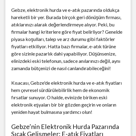
Gebze, elektronik hurda ve e-atık pazarında oldukça
hareketli bir yer. Burada birçok geri dönüşüm firması,
atıklarınızı alarak değerlendirmeye alıyor. Peki, bu
firmalar hangi kriterlere göre fiyat belirliyor? Genelde
piyasa koşulları, talep ve arz durumu gibi faktörler
fiyatları etkiliyor. Hatta bazı firmalar, e-atık türüne
göre sizinle pazarlık dahi yapabiliyor. Düşünsenize,
elinizdeki eski telefonun, sadece anılarınızı değil, aynı
zamanda bütçenizi de nasıl canlandırabileceğini!
Kısacası, Gebze'de elektronik hurda ve e-atık fiyatları
hem çevresel sürdürülebilirlik hem de ekonomik
fırsatlar sunuyor. O halde, evinizde biriken eski
elektronik eşyaları bir bir gözden geçirin ve onların
yeniden hayat bulmasına yardımcı olun!
Gebze’nin Elektronik Hurda Pazarında
Sıcak Gelişmeler: E-atık Fiyatları