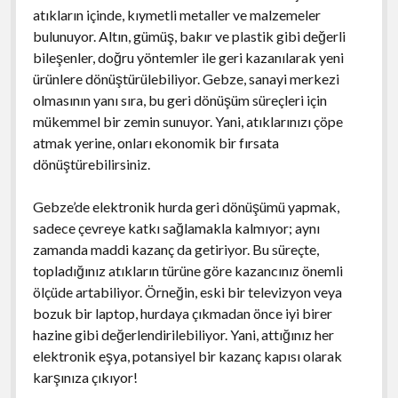
atıkların içinde, kıymetli metaller ve malzemeler
bulunuyor. Altın, gümüş, bakır ve plastik gibi değerli
bileşenler, doğru yöntemler ile geri kazanılarak yeni
ürünlere dönüştürülebiliyor. Gebze, sanayi merkezi
olmasının yanı sıra, bu geri dönüşüm süreçleri için
mükemmel bir zemin sunuyor. Yani, atıklarınızı çöpe
atmak yerine, onları ekonomik bir fırsata
dönüştürebilirsiniz.
Gebze’de elektronik hurda geri dönüşümü yapmak,
sadece çevreye katkı sağlamakla kalmıyor; aynı
zamanda maddi kazanç da getiriyor. Bu süreçte,
topladığınız atıkların türüne göre kazancınız önemli
ölçüde artabiliyor. Örneğin, eski bir televizyon veya
bozuk bir laptop, hurdaya çıkmadan önce iyi birer
hazine gibi değerlendirilebiliyor. Yani, attığınız her
elektronik eşya, potansiyel bir kazanç kapısı olarak
karşınıza çıkıyor!