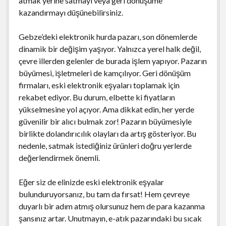
atmak yerine satmayı veya geri dönüşüme
kazandırmayı düşünebilirsiniz.
Gebze’deki elektronik hurda pazarı, son dönemlerde
dinamik bir değişim yaşıyor. Yalnızca yerel halk değil,
çevre illerden gelenler de burada işlem yapıyor. Pazarın
büyümesi, işletmeleri de kamçılıyor. Geri dönüşüm
firmaları, eski elektronik eşyaları toplamak için
rekabet ediyor. Bu durum, elbette ki fiyatların
yükselmesine yol açıyor. Ama dikkat edin, her yerde
güvenilir bir alıcı bulmak zor! Pazarın büyümesiyle
birlikte dolandırıcılık olayları da artış gösteriyor. Bu
nedenle, satmak istediğiniz ürünleri doğru yerlerde
değerlendirmek önemli.
Eğer siz de elinizde eski elektronik eşyalar
bulunduruyorsanız, bu tam da fırsat! Hem çevreye
duyarlı bir adım atmış olursunuz hem de para kazanma
şansınız artar. Unutmayın, e-atık pazarındaki bu sıcak