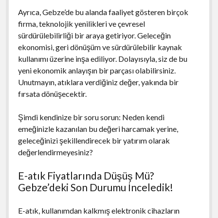
Ayrıca, Gebze’de bu alanda faaliyet gösteren birçok
firma, teknolojik yenilikleri ve çevresel
sürdürülebilirliği bir araya getiriyor. Geleceğin
ekonomisi, geri dönüşüm ve sürdürülebilir kaynak
kullanımı üzerine inşa ediliyor. Dolayısıyla, siz de bu
yeni ekonomik anlayışın bir parçası olabilirsiniz.
Unutmayın, atıklara verdiğiniz değer, yakında bir
fırsata dönüşecektir.
Şimdi kendinize bir soru sorun: Neden kendi
emeğinizle kazanılan bu değeri harcamak yerine,
geleceğinizi şekillendirecek bir yatırım olarak
değerlendirmeyesiniz?
E-atık Fiyatlarında Düşüş Mü?
Gebze’deki Son Durumu İnceledik!
E-atık, kullanımdan kalkmış elektronik cihazların