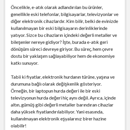
Öncelikle, e-atık olarak adlandırılan bu ürünler,
genellikle eski telefonlar, bilgisayarlar, televizyonlar ve
diğer elektronik cihazlardır. Kim bilir, belki de evinizde
kullanılmayan bir eski bilgisayarın derinliklerinde
yatıyor. Sizce bu cihazların içindeki değerli metaller ve
bileşenler nereye gidiyor? İşte, burada e-atık geri
dönüşüm süreci devreye giriyor. Bu süreç, hem çevre
dostu bir yaklaşım sağlayabiliyor hem de ekonomiye
katkı sunuyor.
Tabii ki fiyatlar, elektronik hurdanın türüne, yaşına ve
durumuna bağlı olarak değişkenlik gösteriyor.
Örneğin, bir laptopun hurda değeri ile bir eski
televizyonun hurda değeri hiç aynı değil. Ayrıca, içinde
altın, gümüş gibi değerli metaller barındıran cihazlar
daha yüksek fiyatlandırılabiliyor. Yani esasında,
kullanılmayan elektronik eşyalarınız birer hazine
olabilir!