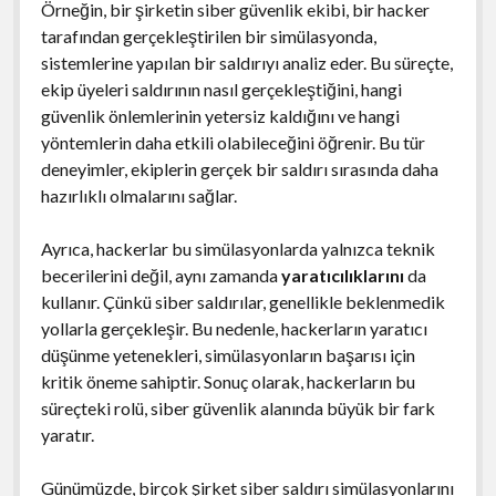
Örneğin, bir şirketin siber güvenlik ekibi, bir hacker
tarafından gerçekleştirilen bir simülasyonda,
sistemlerine yapılan bir saldırıyı analiz eder. Bu süreçte,
ekip üyeleri saldırının nasıl gerçekleştiğini, hangi
güvenlik önlemlerinin yetersiz kaldığını ve hangi
yöntemlerin daha etkili olabileceğini öğrenir. Bu tür
deneyimler, ekiplerin gerçek bir saldırı sırasında daha
hazırlıklı olmalarını sağlar.
Ayrıca, hackerlar bu simülasyonlarda yalnızca teknik
becerilerini değil, aynı zamanda
yaratıcılıklarını
da
kullanır. Çünkü siber saldırılar, genellikle beklenmedik
yollarla gerçekleşir. Bu nedenle, hackerların yaratıcı
düşünme yetenekleri, simülasyonların başarısı için
kritik öneme sahiptir. Sonuç olarak, hackerların bu
süreçteki rolü, siber güvenlik alanında büyük bir fark
yaratır.
Günümüzde, birçok şirket siber saldırı simülasyonlarını