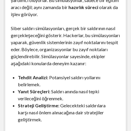
yardımcı oluyorlar. Bu simülasyonlar, sadece bir eğitim
aracı değil; aynı zamanda bir
hazırlık süreci
olarak da
işlev görüyor.
Siber saldırı simülasyonları, gerçek bir saldırının nasıl
gerçekleşeceğini gösterir. Hackerlar, bu simülasyonları
yaparak, güvenlik sistemlerinin zayıf noktalarını tespit
eder. Böylece, organizasyonlar bu zayıf noktaları
güçlendirebilir. Simülasyonlar sayesinde, ekipler
aşağıdaki konularda deneyim kazanır:
Tehdit Analizi:
Potansiyel saldırı yollarını
belirlemek.
Yanıt Süreçleri:
Saldırı anında nasıl tepki
verileceğini öğrenmek.
Strateji Geliştirme:
Gelecekteki saldırılara
karşı nasıl önlem alınacağına dair stratejiler
geliştirmek.