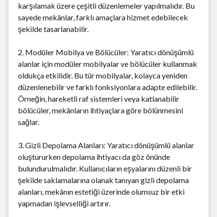
karşılamak üzere çeşitli düzenlemeler yapılmalıdır. Bu
sayede mekânlar, farklı amaçlara hizmet edebilecek
şekilde tasarlanabilir.
2. Modüler Mobilya ve Bölücüler: Yaratıcı dönüşümlü
alanlar için modüler mobilyalar ve bölücüler kullanmak
oldukça etkilidir. Bu tür mobilyalar, kolayca yeniden
düzenlenebilir ve farklı fonksiyonlara adapte edilebilir.
Örneğin, hareketli raf sistemleri veya katlanabilir
bölücüler, mekânların ihtiyaçlara göre bölünmesini
sağlar.
3. Gizli Depolama Alanları: Yaratıcı dönüşümlü alanlar
oluştururken depolama ihtiyacı da göz önünde
bulundurulmalıdır. Kullanıcıların eşyalarını düzenli bir
şekilde saklamalarına olanak tanıyan gizli depolama
alanları, mekânın estetiği üzerinde olumsuz bir etki
yapmadan işlevselliği artırır.