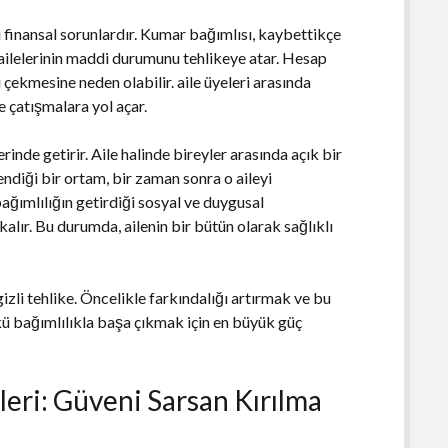
 finansal sorunlardır. Kumar bağımlısı, kaybettikçe
lelerinin maddi durumunu tehlikeye atar. Hesap
 çekmesine neden olabilir. aile üyeleri arasında
e çatışmalara yol açar.
inde getirir. Aile halinde bireyler arasında açık bir
ndiği bir ortam, bir zaman sonra o aileyi
bağımlılığın getirdiği sosyal ve duygusal
lır. Bu durumda, ailenin bir bütün olarak sağlıklı
gizli tehlike. Öncelikle farkındalığı artırmak ve bu
 bağımlılıkla başa çıkmak için en büyük güç
leri: Güveni Sarsan Kırılma