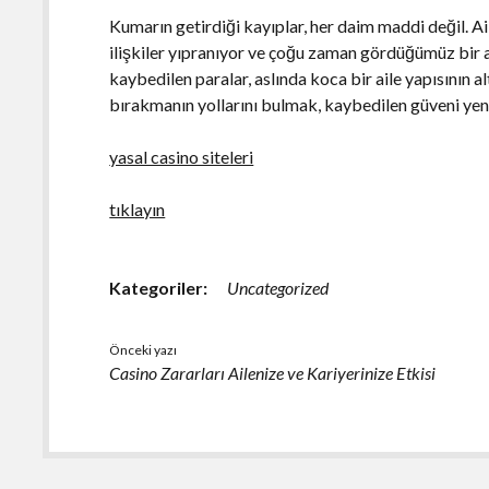
Kumarın getirdiği kayıplar, her daim maddi değil. A
ilişkiler yıpranıyor ve çoğu zaman gördüğümüz bir a
kaybedilen paralar, aslında koca bir aile yapısının al
bırakmanın yollarını bulmak, kaybedilen güveni yeni
yasal casino siteleri
tıklayın
Kategoriler:
Uncategorized
Önceki yazı
Casino Zararları Ailenize ve Kariyerinize Etkisi