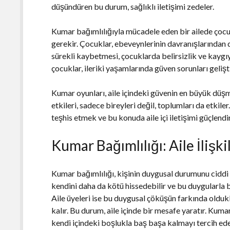
düşündüren bu durum, sağlıklı iletişimi zedeler.
Kumar bağımlılığıyla mücadele eden bir ailede çoc
gerekir. Çocuklar, ebeveynlerinin davranışlarından 
sürekli kaybetmesi, çocuklarda belirsizlik ve kaygı
çocuklar, ileriki yaşamlarında güven sorunları gelişti
Kumar oyunları, aile içindeki güvenin en büyük düşma
etkileri, sadece bireyleri değil, toplumları da etkile
teşhis etmek ve bu konuda aile içi iletişimi güçlen
Kumar Bağımlılığı: Aile İlişk
Kumar bağımlılığı, kişinin duygusal durumunu ciddi
kendini daha da kötü hissedebilir ve bu duygularla 
Aile üyeleri ise bu duygusal çöküşün farkında oldu
kalır. Bu durum, aile içinde bir mesafe yaratır. Kuma
kendi içindeki boşlukla baş başa kalmayı tercih ede