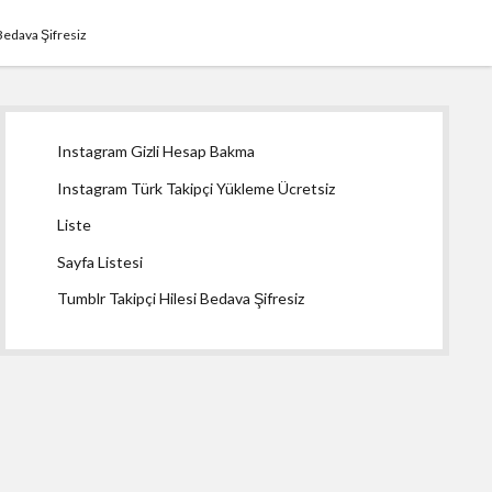
Bedava Şifresiz
Yan
Instagram Gizli Hesap Bakma
Menü
Instagram Türk Takipçi Yükleme Ücretsiz
Liste
Sayfa Listesi
Tumblr Takipçi Hilesi Bedava Şifresiz