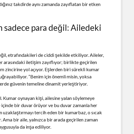
dığınız takdirde aynı zamanda zayıflatan bir etken
sadece para değil: Ailedeki
, etrafındakileri de ciddi şekilde etkiliyor. Aileler,
arasındaki iletişim zayıflıyor; birlikte geçirilen
zincirine yol açıyor. Eşlerden biri sürekli kumar
ğrayabiliyor. “Benim için önemli misin, yoksa
lerde güvenin temeline dinamit yerleştiriyor.
il. Kumar oynayan kişi, ailesine yalan söylemeye
le içinde bir duvar örüyor ve bu duvar zamanla her
en uzaklaştırmayı tercih eden bir kumarbaz, o sıcak
. Ama bir aile, yalnızca bir arada geçirilen zaman
ygusuyla da inşa ediliyor.