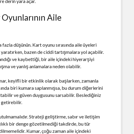
ere derin yara açar.
 Oyunlarının Aile
fazla düşünün. Kart oyunu sırasında aile üyeleri
yaratırken, bazen de ciddi tartışmalara yol açabilir.
ığı ve kaybettiği, bir aile içindeki hiyerarşiyi
ışma ve yanlış anlamalara neden olabilir.
, keyifli bir etkinlik olarak başlarken, zamanla
rasında biri kumara saplanmışsa, bu durum diğerlerini
flatabilir ve güven duygusunu sarsabilir. Beslediğiniz
getirebilir.
tulmamalıdır. Strateji geliştirme, sabır ve iletişim
ğlıklı bir denge gözetilmediği takdirde, bu tür
edilmemelidir. Kumar, çoğu zaman aile içindeki