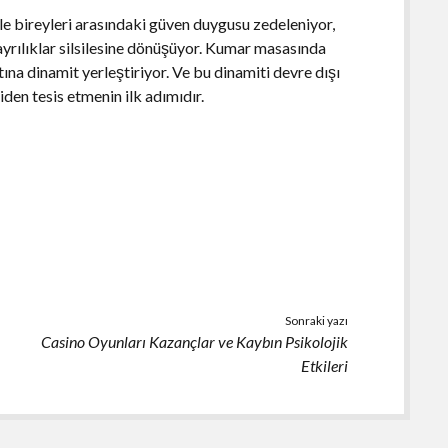
ile bireyleri arasındaki güven duygusu zedeleniyor,
yrılıklar silsilesine dönüşüyor. Kumar masasında
tına dinamit yerleştiriyor. Ve bu dinamiti devre dışı
den tesis etmenin ilk adımıdır.
Sonraki yazı
Casino Oyunları Kazançlar ve Kaybın Psikolojik
Etkileri