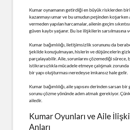
Kumar oynamanın getirdiği en büyük risklerden biri
kazanmayı umar ve bu umudun peşinden koşarken ai
vermeden yapılan harcamalar, ailenin geçim sıkıntısı
güven kaybı yaşanır. Bu ise ilişkilerin sarsılmasına v
Kumar bağımlılığı, iletişimsizlik sorununu da beraber
şekilde konuşulmayan, hislerin ve düşüncelerin gizle
parçalayabilir. Aile, sorunlarını çözemediği sürece, 
istikrarsızlıkla mücadele etmeye çalışmak zorunda ka
bir yapı oluşturması neredeyse imkansız hale gelir.
Kumar bağımlılığı, aile yapısını derinden sarsan bir 
sorunu çözme yönünde adım atmak gerekiyor. Çünkü
ailedir.
Kumar Oyunları ve Aile İlişki
Anları