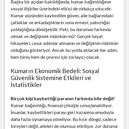
Başka bir açıdan bakıldığında, kumar bağımlılığının
sosyal ilişkiler üzerindeki etkisi de oldukça yıkıcıdır.
Kumar yüzünden kaybedilen güven, aile bağlarındaki
çatlaklar ve arkadaşlıkların sona ermesi, yalnızlığın
yoldaşlığına dönüşebilir. Peki, bu durumun farkında
olmak ve değişmek mümkün mü? Gerçek hayat
hikayeleri, cesur adımlar atmanın ve değişimin mümkün
olduğunu gösteriyor. Ancak bu yolda atılacak her adım,
hem birey hem de çevresi için zorlayıcı olacak.
Kumarın Ekonomik Bedeli: Sosyal
Güvenlik Sistemine Etkileri ve
İstatistikler
Birçok kişi kaybettiği paranın farkında bile değil!
Kumar bağımlılığı, finansal çöküşle sonuçlanabiliyor.
İnsanlar, kaybettikleri parayı geri kazanma umuduyla
daha fazla oynamaya yöneliyor. Bu kısır döngü, sadece
bireyleri değil, aileleri de olumsuz etkiliyor. zor duruma