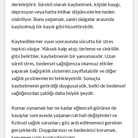
derinleştirir. Sürekli olarak kaybetmek, kişide kaygı,
depresyon veya hatta intihar düşüncelerine neden
olabiliyor. Bunu yaşamak, sanki dalgalar arasında
kaybolmuş bir kayık gibi hissettirebilir.
Kaybedilen her oyun sonrasında vücutta bir stres
tepkisi oluşur. Yüksek kalp atışı, terleme ve sinirlilik
gibi belirtiler, kaybetmenin bir yansımasıdır. Uzun
süreli stres, bedensel sağlığımıza olumsuz etkiler
yaparak bağışıklık sistemini zayıflatabilir ve diğer
sağlık problemlerini tetikleyebilir. Sonuçta
kaybetmenin getirdiği duygusal yük, belki de bedensel
sağlığınızdan çaldığı daha büyük şeydir.
Kumar oynamak her ne kadar eğlenceli görünse de
kayıplar sonrasında yaşanan ruh hali değişimleri ve
fiziksel sağlık sorunları, göz ardı edilmemesi gereken
gerçeklerdir. Duygularınızı ve bedeninizi korumak,
tamamen sizin kontrolünüzde!