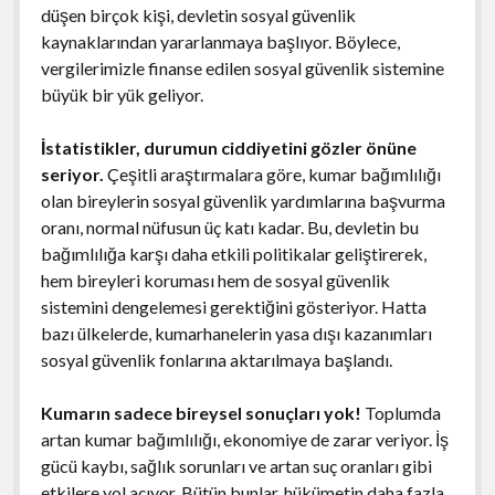
düşen birçok kişi, devletin sosyal güvenlik
kaynaklarından yararlanmaya başlıyor. Böylece,
vergilerimizle finanse edilen sosyal güvenlik sistemine
büyük bir yük geliyor.
İstatistikler, durumun ciddiyetini gözler önüne
seriyor.
Çeşitli araştırmalara göre, kumar bağımlılığı
olan bireylerin sosyal güvenlik yardımlarına başvurma
oranı, normal nüfusun üç katı kadar. Bu, devletin bu
bağımlılığa karşı daha etkili politikalar geliştirerek,
hem bireyleri koruması hem de sosyal güvenlik
sistemini dengelemesi gerektiğini gösteriyor. Hatta
bazı ülkelerde, kumarhanelerin yasa dışı kazanımları
sosyal güvenlik fonlarına aktarılmaya başlandı.
Kumarın sadece bireysel sonuçları yok!
Toplumda
artan kumar bağımlılığı, ekonomiye de zarar veriyor. İş
gücü kaybı, sağlık sorunları ve artan suç oranları gibi
etkilere yol açıyor. Bütün bunlar, hükümetin daha fazla