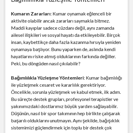
Kumarın Zararları
: Kumar oynamak eğlenceli bir
aktivite olabilir ancak zararları saymakla bitmez.
Maddi kayıplar sadece cüzdanı değil, aynı zamanda
ailesel ilişkileri ve sosyal hayatı da etkileyebilir. Birçok
insan, kaybettikçe daha fazla kazanma hırsıyla yeniden
oynamaya başlıyor. Bunu yaparken de, aslında kendi
hayatlarını riske atmış olduklarının farkında değiller.
Peki, bu döngüden nasıl çıkılabilir?
Bağımlılıkla Yüzleşme Yöntemleri
: Kumar bağımlılığı
ile yüzleşmek cesaret ve kararlılık gerektiriyor.
Öncelikle, sorunla yüzleşmek ve kabul etmek, ilk adım.
Bu süreçte destek grupları, profesyonel terapistler ve
yakınımızdaki dostlarımız büyük yardım sağlayabilir.
Düşünün, nasıl bir spor takımının hep birlikte çalışarak
başarılı olduklarını unutmayın. Aynı şekilde, bağışıklık
sistemimizi güçlendirmek için toplu bir destek çok