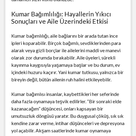
Kumar Bağımlılığı: Hayallerin Yıkıcı
Sonuçları ve Aile Üzerindeki Etkisi
Kumar bağımlılığı, aile bağlarını bir arada tutan ince
ipleri koparabilir. Birçok bağımlı, sevdiklerinden para
alarak veya gizli borçlar ile ailelerini maddi ve manevi
olarak zor durumda bırakabilir. Aile üyeleri, sürekli
kayınma kaygısıyla yaşamaya başlar ve bu durum, ev
içindeki huzuru kaçırır. Yani kumar tutkusu, yalnızca bir
bireyin değil, bütün ailenin ruh halini etkileyebilir.
Kumar bağımlısı insanlar, kaybettikleri her seferinde
daha fazla oynamaya teşvik edilirler. “Bir sonraki elde
kazanacağım” düşüncesi, onları kapsayan bir
umutsuzluk döngüsü yaratır. Bu duygusal çöküş, sık sık
kendine zarar verme, intihar düşünceleri ve depresyona
yol açabilir. Akşam saatlerinde kumar oynamaya