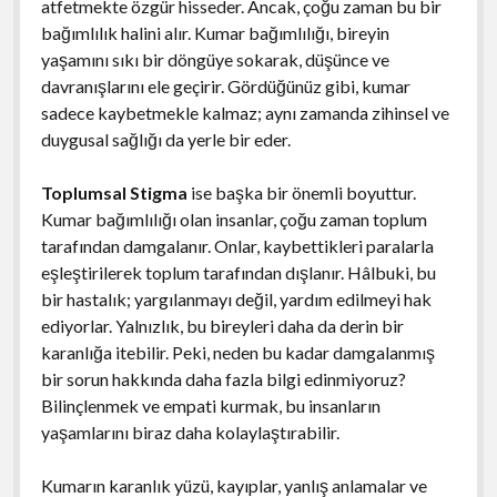
atfetmekte özgür hisseder. Ancak, çoğu zaman bu bir
bağımlılık halini alır. Kumar bağımlılığı, bireyin
yaşamını sıkı bir döngüye sokarak, düşünce ve
davranışlarını ele geçirir. Gördüğünüz gibi, kumar
sadece kaybetmekle kalmaz; aynı zamanda zihinsel ve
duygusal sağlığı da yerle bir eder.
Toplumsal Stigma
ise başka bir önemli boyuttur.
Kumar bağımlılığı olan insanlar, çoğu zaman toplum
tarafından damgalanır. Onlar, kaybettikleri paralarla
eşleştirilerek toplum tarafından dışlanır. Hâlbuki, bu
bir hastalık; yargılanmayı değil, yardım edilmeyi hak
ediyorlar. Yalnızlık, bu bireyleri daha da derin bir
karanlığa itebilir. Peki, neden bu kadar damgalanmış
bir sorun hakkında daha fazla bilgi edinmiyoruz?
Bilinçlenmek ve empati kurmak, bu insanların
yaşamlarını biraz daha kolaylaştırabilir.
Kumarın karanlık yüzü, kayıplar, yanlış anlamalar ve