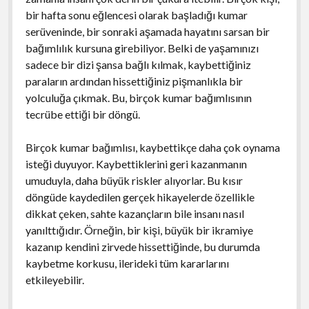
bir hafta sonu eğlencesi olarak başladığı kumar
serüveninde, bir sonraki aşamada hayatını sarsan bir
bağımlılık kursuna girebiliyor. Belki de yaşamınızı
sadece bir dizi şansa bağlı kılmak, kaybettiğiniz
paraların ardından hissettiğiniz pişmanlıkla bir
yolculuğa çıkmak. Bu, birçok kumar bağımlısının
tecrübe ettiği bir döngü.
Birçok kumar bağımlısı, kaybettikçe daha çok oynama
isteği duyuyor. Kaybettiklerini geri kazanmanın
umuduyla, daha büyük riskler alıyorlar. Bu kısır
döngüde kaydedilen gerçek hikayelerde özellikle
dikkat çeken, sahte kazançların bile insanı nasıl
yanılttığıdır. Örneğin, bir kişi, büyük bir ikramiye
kazanıp kendini zirvede hissettiğinde, bu durumda
kaybetme korkusu, ilerideki tüm kararlarını
etkileyebilir.