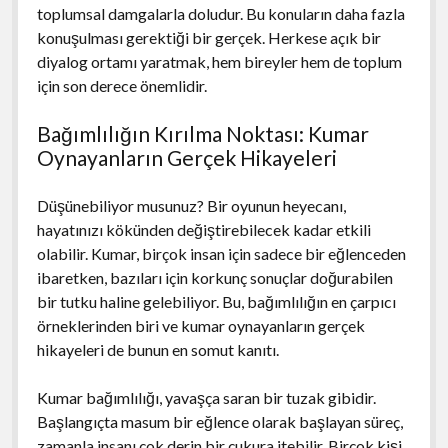
toplumsal damgalarla doludur. Bu konuların daha fazla
konuşulması gerektiği bir gerçek. Herkese açık bir
diyalog ortamı yaratmak, hem bireyler hem de toplum
için son derece önemlidir.
Bağımlılığın Kırılma Noktası: Kumar
Oynayanların Gerçek Hikayeleri
Düşünebiliyor musunuz? Bir oyunun heyecanı,
hayatınızı kökünden değiştirebilecek kadar etkili
olabilir. Kumar, birçok insan için sadece bir eğlenceden
ibaretken, bazıları için korkunç sonuçlar doğurabilen
bir tutku haline gelebiliyor. Bu, bağımlılığın en çarpıcı
örneklerinden biri ve kumar oynayanların gerçek
hikayeleri de bunun en somut kanıtı.
Kumar bağımlılığı, yavaşça saran bir tuzak gibidir.
Başlangıçta masum bir eğlence olarak başlayan süreç,
zamanla insanı çok derin bir çukura itebilir. Birçok kişi,