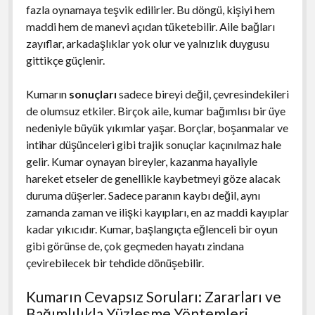
fazla oynamaya teşvik edilirler. Bu döngü, kişiyi hem
maddi hem de manevi açıdan tüketebilir. Aile bağları
zayıflar, arkadaşlıklar yok olur ve yalnızlık duygusu
gittikçe güçlenir.
Kumarın
sonuçları
sadece bireyi değil, çevresindekileri
de olumsuz etkiler. Birçok aile, kumar bağımlısı bir üye
nedeniyle büyük yıkımlar yaşar. Borçlar, boşanmalar ve
intihar düşünceleri gibi trajik sonuçlar kaçınılmaz hale
gelir. Kumar oynayan bireyler, kazanma hayaliyle
hareket etseler de genellikle kaybetmeyi göze alacak
duruma düşerler. Sadece paranın kaybı değil, aynı
zamanda zaman ve ilişki kayıpları, en az maddi kayıplar
kadar yıkıcıdır. Kumar, başlangıçta eğlenceli bir oyun
gibi görünse de, çok geçmeden hayatı zindana
çevirebilecek bir tehdide dönüşebilir.
Kumarın Cevapsız Soruları: Zararları ve
Bağımlılıkla Yüzleşme Yöntemleri