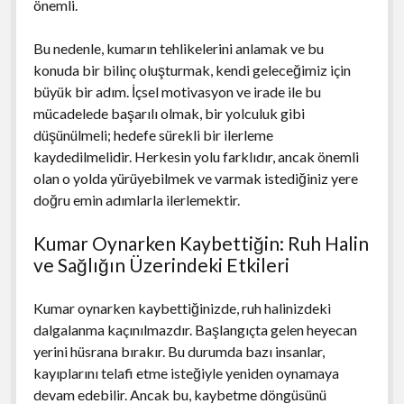
önemli.
Bu nedenle, kumarın tehlikelerini anlamak ve bu
konuda bir bilinç oluşturmak, kendi geleceğimiz için
büyük bir adım. İçsel motivasyon ve irade ile bu
mücadelede başarılı olmak, bir yolculuk gibi
düşünülmeli; hedefe sürekli bir ilerleme
kaydedilmelidir. Herkesin yolu farklıdır, ancak önemli
olan o yolda yürüyebilmek ve varmak istediğiniz yere
doğru emin adımlarla ilerlemektir.
Kumar Oynarken Kaybettiğin: Ruh Halin
ve Sağlığın Üzerindeki Etkileri
Kumar oynarken kaybettiğinizde, ruh halinizdeki
dalgalanma kaçınılmazdır. Başlangıçta gelen heyecan
yerini hüsrana bırakır. Bu durumda bazı insanlar,
kayıplarını telafi etme isteğiyle yeniden oynamaya
devam edebilir. Ancak bu, kaybetme döngüsünü