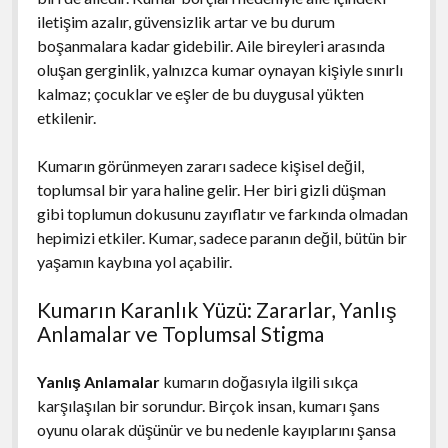
iletişim azalır, güvensizlik artar ve bu durum
boşanmalara kadar gidebilir. Aile bireyleri arasında
oluşan gerginlik, yalnızca kumar oynayan kişiyle sınırlı
kalmaz; çocuklar ve eşler de bu duygusal yükten
etkilenir.
Kumarın görünmeyen zararı sadece kişisel değil,
toplumsal bir yara haline gelir. Her biri gizli düşman
gibi toplumun dokusunu zayıflatır ve farkında olmadan
hepimizi etkiler. Kumar, sadece paranın değil, bütün bir
yaşamın kaybına yol açabilir.
Kumarın Karanlık Yüzü: Zararlar, Yanlış
Anlamalar ve Toplumsal Stigma
Yanlış Anlamalar
kumarın doğasıyla ilgili sıkça
karşılaşılan bir sorundur. Birçok insan, kumarı şans
oyunu olarak düşünür ve bu nedenle kayıplarını şansa