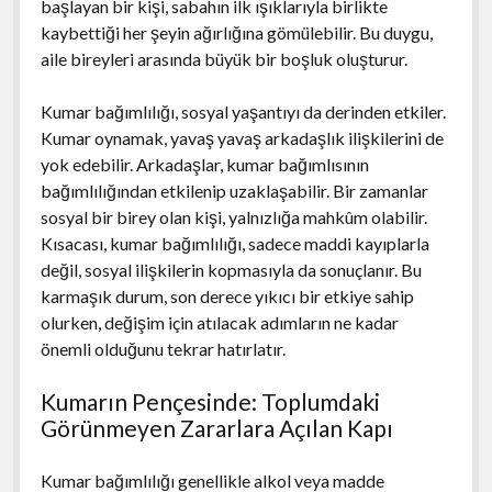
başlayan bir kişi, sabahın ilk ışıklarıyla birlikte
kaybettiği her şeyin ağırlığına gömülebilir. Bu duygu,
aile bireyleri arasında büyük bir boşluk oluşturur.
Kumar bağımlılığı, sosyal yaşantıyı da derinden etkiler.
Kumar oynamak, yavaş yavaş arkadaşlık ilişkilerini de
yok edebilir. Arkadaşlar, kumar bağımlısının
bağımlılığından etkilenip uzaklaşabilir. Bir zamanlar
sosyal bir birey olan kişi, yalnızlığa mahkûm olabilir.
Kısacası, kumar bağımlılığı, sadece maddi kayıplarla
değil, sosyal ilişkilerin kopmasıyla da sonuçlanır. Bu
karmaşık durum, son derece yıkıcı bir etkiye sahip
olurken, değişim için atılacak adımların ne kadar
önemli olduğunu tekrar hatırlatır.
Kumarın Pençesinde: Toplumdaki
Görünmeyen Zararlara Açılan Kapı
Kumar bağımlılığı genellikle alkol veya madde