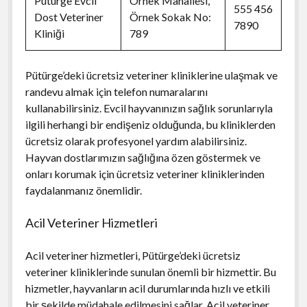
Pütürge Evcil
Örnek Mahallesi,
555 456
Dost Veteriner
Örnek Sokak No:
7890
Kliniği
789
Pütürge’deki ücretsiz veteriner kliniklerine ulaşmak ve
randevu almak için telefon numaralarını
kullanabilirsiniz. Evcil hayvanınızın sağlık sorunlarıyla
ilgili herhangi bir endişeniz olduğunda, bu kliniklerden
ücretsiz olarak profesyonel yardım alabilirsiniz.
Hayvan dostlarımızın sağlığına özen göstermek ve
onları korumak için ücretsiz veteriner kliniklerinden
faydalanmanız önemlidir.
Acil Veteriner Hizmetleri
Acil veteriner hizmetleri, Pütürge’deki ücretsiz
veteriner kliniklerinde sunulan önemli bir hizmettir. Bu
hizmetler, hayvanların acil durumlarında hızlı ve etkili
bir şekilde müdahale edilmesini sağlar. Acil veteriner