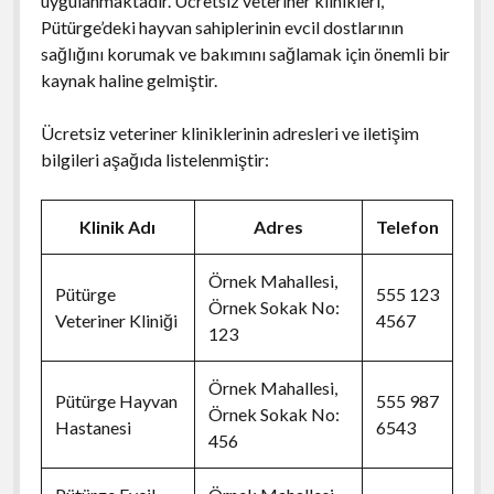
uygulanmaktadır. Ücretsiz veteriner klinikleri,
Pütürge’deki hayvan sahiplerinin evcil dostlarının
sağlığını korumak ve bakımını sağlamak için önemli bir
kaynak haline gelmiştir.
Ücretsiz veteriner kliniklerinin adresleri ve iletişim
bilgileri aşağıda listelenmiştir:
Klinik Adı
Adres
Telefon
Örnek Mahallesi,
Pütürge
555 123
Örnek Sokak No:
Veteriner Kliniği
4567
123
Örnek Mahallesi,
Pütürge Hayvan
555 987
Örnek Sokak No:
Hastanesi
6543
456