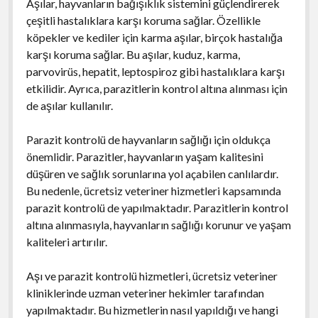
Aşılar, hayvanların bağışıklık sistemini güçlendirerek
çeşitli hastalıklara karşı koruma sağlar. Özellikle
köpekler ve kediler için karma aşılar, birçok hastalığa
karşı koruma sağlar. Bu aşılar, kuduz, karma,
parvovirüs, hepatit, leptospiroz gibi hastalıklara karşı
etkilidir. Ayrıca, parazitlerin kontrol altına alınması için
de aşılar kullanılır.
Parazit kontrolü de hayvanların sağlığı için oldukça
önemlidir. Parazitler, hayvanların yaşam kalitesini
düşüren ve sağlık sorunlarına yol açabilen canlılardır.
Bu nedenle, ücretsiz veteriner hizmetleri kapsamında
parazit kontrolü de yapılmaktadır. Parazitlerin kontrol
altına alınmasıyla, hayvanların sağlığı korunur ve yaşam
kaliteleri artırılır.
Aşı ve parazit kontrolü hizmetleri, ücretsiz veteriner
kliniklerinde uzman veteriner hekimler tarafından
yapılmaktadır. Bu hizmetlerin nasıl yapıldığı ve hangi