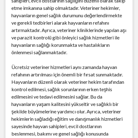
sahipleri, evcil dostlarının sağlığını düzenli olarak takip
etme imkanına sahip olmaktadır. Veteriner hekimler,
hayvanların genel sağlık durumunu değerlendirmekte
ve gerekli tedbirleri alarak hayvanların refahını
artırmaktadır. Ayrıca, veteriner kliniklerinde yapılan aşı
ve parazit kontrolü gibi önleyici sağlık hizmetleri ile
hayvanların sağlığı korunmakta ve hastalıkların
önlenmesi sağlanmaktadır.
Ücretsiz veteriner hizmetleri aynı zamanda hayvan
refahının artırılması için önemli bir fırsat sunmaktadır.
Hayvanların düzenli olarak veteriner hekim tarafından
kontrol edilmesi, sağlık sorunlarının erken teşhis
edilmesini ve tedavi edilmesini sağlar. Bu da
hayvanların yaşam kalitesini yükseltir ve sağlıklı bir
şekilde büyümelerine yardımcı olur. Ayrıca, veteriner
hekimlerin sağladığı eğitim ve danışmanlık hizmetleri
sayesinde hayvan sahipleri, evcil dostlarının
beslenmesi, bakımı ve genel sağlığı konusunda