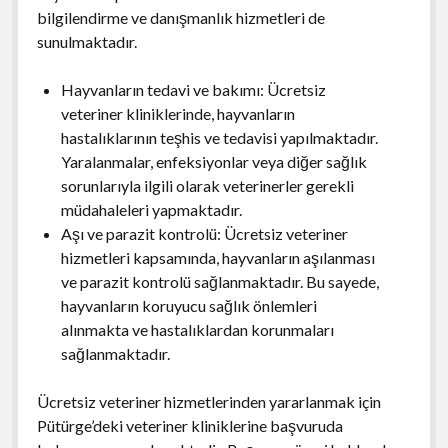
bilgilendirme ve danışmanlık hizmetleri de
sunulmaktadır.
Hayvanların tedavi ve bakımı: Ücretsiz
veteriner kliniklerinde, hayvanların
hastalıklarının teşhis ve tedavisi yapılmaktadır.
Yaralanmalar, enfeksiyonlar veya diğer sağlık
sorunlarıyla ilgili olarak veterinerler gerekli
müdahaleleri yapmaktadır.
Aşı ve parazit kontrolü: Ücretsiz veteriner
hizmetleri kapsamında, hayvanların aşılanması
ve parazit kontrolü sağlanmaktadır. Bu sayede,
hayvanların koruyucu sağlık önlemleri
alınmakta ve hastalıklardan korunmaları
sağlanmaktadır.
Ücretsiz veteriner hizmetlerinden yararlanmak için
Pütürge’deki veteriner kliniklerine başvuruda