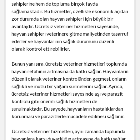
sahiplerine hem de topluma birçok fayda
sağlamaktadır. Bu hizmetler, özellikle ekonomik açıdan
zor durumda olan hayvan sahipleri için büyük bir
avantajdır. Ücretsiz veteriner hizmetleri sayesinde,
hayvan sahipleri veterinere gitme maliyetinden tasarruf
ederler ve hayvanlarının sağlık durumunu düzenli
olarak kontrol ettirebilirler.
Bunun yanı sıra, ücretsiz veteriner hizmetleri toplumda
hayvan refahının artmasına da katkı sağlar. Hayvanların
düzenli olarak veteriner kontrolünden geçmesi, onların
sağlıklı ve mutlu bir yaşam sürmelerini sağlar. Ayrıca,
ücretsiz veteriner hizmetleri sayesinde aşı ve parazit
kontrolü gibi önemli sağlık hizmetleri de
sunulmaktadır. Bu sayede, hayvanların hastalıklardan
korunması ve parazitlerle mücadele edilmesi sağlanır.
Ücretsiz veteriner hizmetleri, aynı zamanda toplumda
hayvanlara karşı duyarlılığın artmasına da katkı sağlar.