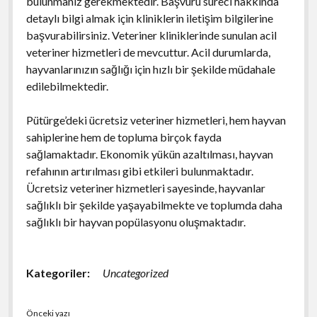
bulunmanız gerekmektedir. Başvuru süreci hakkında
detaylı bilgi almak için kliniklerin iletişim bilgilerine
başvurabilirsiniz. Veteriner kliniklerinde sunulan acil
veteriner hizmetleri de mevcuttur. Acil durumlarda,
hayvanlarınızın sağlığı için hızlı bir şekilde müdahale
edilebilmektedir.
Pütürge’deki ücretsiz veteriner hizmetleri, hem hayvan
sahiplerine hem de topluma birçok fayda
sağlamaktadır. Ekonomik yükün azaltılması, hayvan
refahının artırılması gibi etkileri bulunmaktadır.
Ücretsiz veteriner hizmetleri sayesinde, hayvanlar
sağlıklı bir şekilde yaşayabilmekte ve toplumda daha
sağlıklı bir hayvan popülasyonu oluşmaktadır.
Kategoriler:
Uncategorized
Önceki yazı