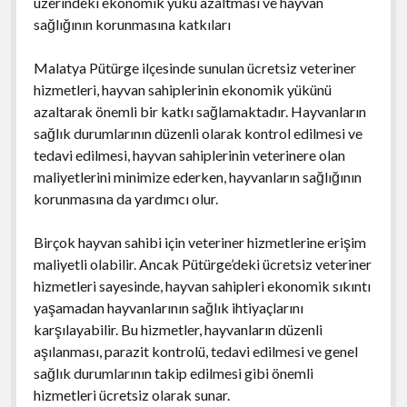
üzerindeki ekonomik yükü azaltması ve hayvan
sağlığının korunmasına katkıları
Malatya Pütürge ilçesinde sunulan ücretsiz veteriner
hizmetleri, hayvan sahiplerinin ekonomik yükünü
azaltarak önemli bir katkı sağlamaktadır. Hayvanların
sağlık durumlarının düzenli olarak kontrol edilmesi ve
tedavi edilmesi, hayvan sahiplerinin veterinere olan
maliyetlerini minimize ederken, hayvanların sağlığının
korunmasına da yardımcı olur.
Birçok hayvan sahibi için veteriner hizmetlerine erişim
maliyetli olabilir. Ancak Pütürge’deki ücretsiz veteriner
hizmetleri sayesinde, hayvan sahipleri ekonomik sıkıntı
yaşamadan hayvanlarının sağlık ihtiyaçlarını
karşılayabilir. Bu hizmetler, hayvanların düzenli
aşılanması, parazit kontrolü, tedavi edilmesi ve genel
sağlık durumlarının takip edilmesi gibi önemli
hizmetleri ücretsiz olarak sunar.