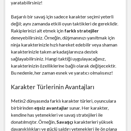
yaratabilirsiniz!
Başarılı bir savaş için sadece karakter seçimi yeterli
değil; aynı zamanda etkili oyun taktikleri de gereklidir.
Rakiplerinizi alt etmek için
farklı stratejiler
deneyebilirsiniz. Örneğin, düşmanınızı yanıltmak için
ninja karakterinizle hızlı hareket edebilir veya shaman
karakterinizle takım arkadaşlarınıza destek
sağlayabilirsiniz. Hangi taktiği uygulayacağınız,
karakterinizin özelliklerine bağlı olarak değişecektir.
Bu nedenle, her zaman esnek ve yaratıcı olmalısınız!
Karakter Türlerinin Avantajları
Metin2 dünyasında farklı karakter türleri, oyunculara
birbirinden
eşsiz avantajlar
sunar. Her karakter,
kendine has yetenekleri ve savaş stratejileri ile
donatılmıştır. Örneğin,
Savaşçı
karakterleri yüksek
dayanıklılıkları ve güçlü saldırı yetenekleri ile ön plana