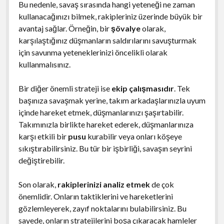
Bu nedenle, savaş sırasında hangi yeteneği ne zaman
kullanacağınızı bilmek, rakipleriniz üzerinde büyük bir
avantaj sağlar. Örneğin, bir
şövalye
olarak,
karşılaştığınız düşmanların saldırılarını savuşturmak
için savunma yeteneklerinizi öncelikli olarak
kullanmalısınız.
Bir diğer önemli strateji ise
ekip çalışmasıdır
. Tek
başınıza savaşmak yerine, takım arkadaşlarınızla uyum
içinde hareket etmek, düşmanlarınızı şaşırtabilir.
Takımınızla birlikte hareket ederek, düşmanlarınıza
karşı etkili bir
pusu
kurabilir veya onları köşeye
sıkıştırabilirsiniz. Bu tür bir işbirliği, savaşın seyrini
değiştirebilir.
Son olarak,
rakiplerinizi analiz etmek
de çok
önemlidir. Onların taktiklerini ve hareketlerini
gözlemleyerek, zayıf noktalarını bulabilirsiniz. Bu
sayede, onların stratejilerini boşa çıkaracak hamleler