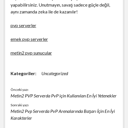
yapabilirsiniz. Unutmayın, savaş sadece güçle değil,
aynı zamanda zeka ile de kazanılır!
pvp serverler
emek pvp serverler
metin2 pvp sunucular
Kategoriler:
Uncategorized
Önceki yazı
Metin2 PVP Serverda PvP için Kullanılan En İyi Yetenekler
Sonraki yazı
Metin2 Pvp Serverda PvP Arenalarında Başarı İçin En İyi
Karakterler