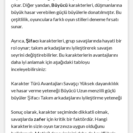
çıkar. Diğer yandan,
Büyücü
karakterleri, düşmanlarına
büyük hasar verebilen güçlü büyülerle donatılmıştır. Bu
çeşitlilik, oyunculara farklı oyun stilleri deneme fırsatı
sunar.
Ayrıca,
Şifacı
karakterleri, grup savaşlarında hayati bir
rol oynar; takım arkadaşlarını iyileştirerek savaşın
seyrini değiştirebilirler. Bu karakterlerin avantajlarını
daha iyi anlamak için aşağıdaki tabloyu
inceleyebilirsiniz:
Karakter Türü Avantajları Savaşçı Yüksek dayanıklılık
ve hasar verme yeteneği Büyücü Uzun menzilli güçlü
büyüler Şifacı Takım arkadaşlarını iyileştirme yeteneği
Sonuç olarak, karakter seçiminde dikkatli olmak,
savaşlarda
zafer
için kritik bir faktördür. Hangi
karakterin sizin oyun tarzınıza uygun olduğunu