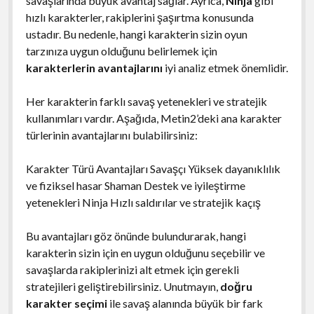
savaşlarında büyük avantaj sağlar. Ayrıca,
Ninja
gibi
hızlı karakterler, rakiplerini şaşırtma konusunda
ustadır. Bu nedenle, hangi karakterin sizin oyun
tarzınıza uygun olduğunu belirlemek için
karakterlerin avantajlarını
iyi analiz etmek önemlidir.
Her karakterin farklı savaş yetenekleri ve stratejik
kullanımları vardır. Aşağıda, Metin2’deki ana karakter
türlerinin avantajlarını bulabilirsiniz:
Karakter Türü Avantajları Savaşçı Yüksek dayanıklılık
ve fiziksel hasar Shaman Destek ve iyileştirme
yetenekleri Ninja Hızlı saldırılar ve stratejik kaçış
Bu avantajları göz önünde bulundurarak, hangi
karakterin sizin için en uygun olduğunu seçebilir ve
savaşlarda rakiplerinizi alt etmek için gerekli
stratejileri geliştirebilirsiniz. Unutmayın,
doğru
karakter seçimi
ile savaş alanında büyük bir fark