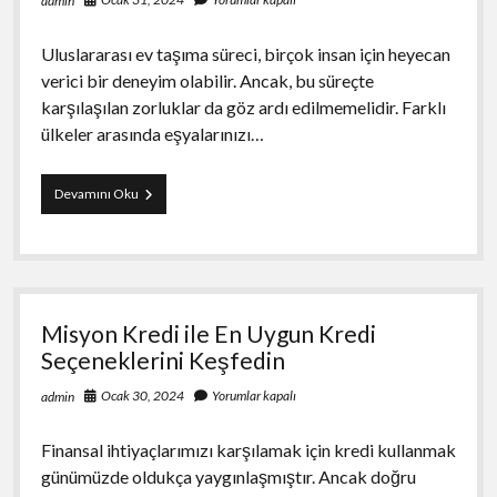
admin
Uluslararası ev taşıma süreci, birçok insan için heyecan
verici bir deneyim olabilir. Ancak, bu süreçte
karşılaşılan zorluklar da göz ardı edilmemelidir. Farklı
ülkeler arasında eşyalarınızı…
Uluslararası
Devamını Oku
Ev
Taşımanın
Zorlukları
ve
Çözüm
Yolları
Misyon Kredi ile En Uygun Kredi
Seçeneklerini Keşfedin
Ocak 30, 2024
Yorumlar kapalı
admin
Finansal ihtiyaçlarımızı karşılamak için kredi kullanmak
günümüzde oldukça yaygınlaşmıştır. Ancak doğru