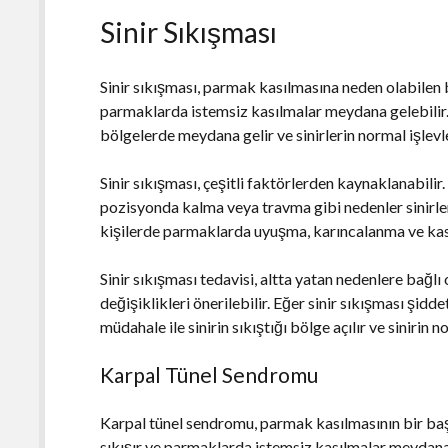
Sinir Sıkışması
Sinir sıkışması, parmak kasılmasına neden olabilen 
parmaklarda istemsiz kasılmalar meydana gelebilir. 
bölgelerde meydana gelir ve sinirlerin normal işlevle
Sinir sıkışması, çeşitli faktörlerden kaynaklanabilir
pozisyonda kalma veya travma gibi nedenler sinirleri
kişilerde parmaklarda uyuşma, karıncalanma ve kasılm
Sinir sıkışması tedavisi, altta yatan nedenlere bağlı 
değişiklikleri önerilebilir. Eğer sinir sıkışması şidd
müdahale ile sinirin sıkıştığı bölge açılır ve sinirin 
Karpal Tünel Sendromu
Karpal tünel sendromu, parmak kasılmasının bir baş
sıkışır ve parmaklarda istemsiz kasılmalar meydana g