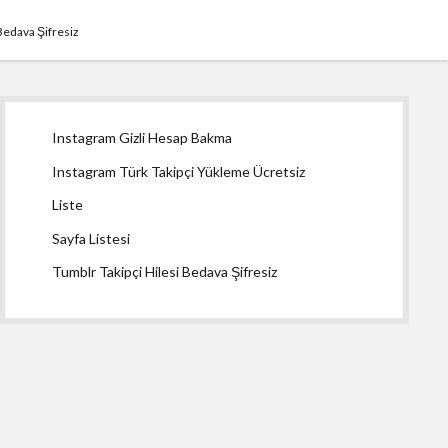
Bedava Şifresiz
Yan
Instagram Gizli Hesap Bakma
Menü
Instagram Türk Takipçi Yükleme Ücretsiz
Liste
Sayfa Listesi
Tumblr Takipçi Hilesi Bedava Şifresiz