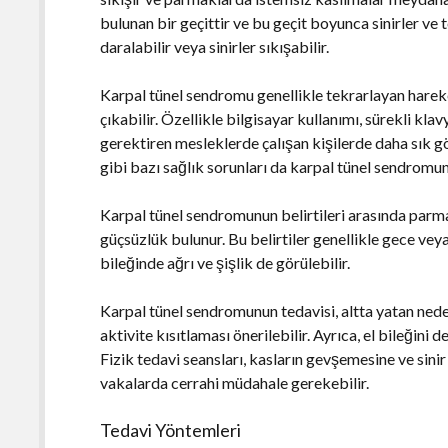
bulunan bir geçittir ve bu geçit boyunca sinirler ve
daralabilir veya sinirler sıkışabilir.
Karpal tünel sendromu genellikle tekrarlayan harek
çıkabilir. Özellikle bilgisayar kullanımı, sürekli kla
gerektiren mesleklerde çalışan kişilerde daha sık gör
gibi bazı sağlık sorunları da karpal tünel sendromun
Karpal tünel sendromunun belirtileri arasında par
güçsüzlük bulunur. Bu belirtiler genellikle gece veya 
bileğinde ağrı ve şişlik de görülebilir.
Karpal tünel sendromunun tedavisi, altta yatan neden
aktivite kısıtlaması önerilebilir. Ayrıca, el bileğini 
Fizik tedavi seansları, kasların gevşemesine ve sinir
vakalarda cerrahi müdahale gerekebilir.
Tedavi Yöntemleri