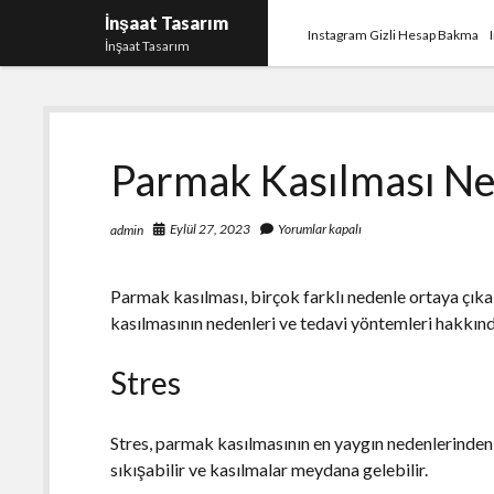
İnşaat Tasarım
Instagram Gizli Hesap Bakma
İnşaat Tasarım
Parmak Kasılması N
Eylül 27, 2023
Yorumlar kapalı
admin
Parmak kasılması, birçok farklı nedenle ortaya çı
kasılmasının nedenleri ve tedavi yöntemleri hakkında
Stres
Stres, parmak kasılmasının en yaygın nedenlerinden b
sıkışabilir ve kasılmalar meydana gelebilir.