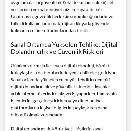
uygulamalarını güvenli bir şekilde kullanarak kişisel
verilerinizi ve mahremiyetinizi koruyabilirsiniz.
Unutmayın, güvenlik herkesin sorumluluğundadır ve
bilinçli kullanıcılar olmak, dijital dünyada güvende
kalmanın en önemli adımlarından biridir.
Sanal Ortamda Yükselen Tehlike: Dijital
Dolandırıcılık ve Güvenlik Riskleri
Günümüzde hızla ilerleyen dijital teknoloji, işimizi
kolaylaştırsa da beraberinde yeni tehlikeler getiriyor.
Sanal ortamda yükselen en büyük tehditlerden biri,
dijital dolandırıcılık ve güvenlik riskleridir. İnsanlar
artık internet üzerinden alışveriş yaparken, bankacılık
işlemlerini gerçekleştirirken veya diğer online
platformlarda kişisel bilgilerini paylaşırken daha
dikkatli olmak zorundadır.
Dijital dolandırıcılık, kötü niyetli kişilerin sanal