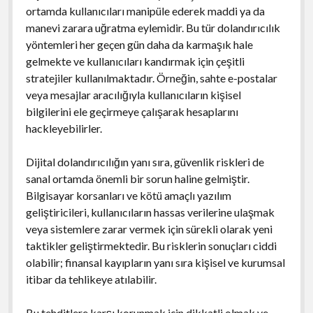
ortamda kullanıcıları manipüle ederek maddi ya da
manevi zarara uğratma eylemidir. Bu tür dolandırıcılık
yöntemleri her geçen gün daha da karmaşık hale
gelmekte ve kullanıcıları kandırmak için çeşitli
stratejiler kullanılmaktadır. Örneğin, sahte e-postalar
veya mesajlar aracılığıyla kullanıcıların kişisel
bilgilerini ele geçirmeye çalışarak hesaplarını
hackleyebilirler.
Dijital dolandırıcılığın yanı sıra, güvenlik riskleri de
sanal ortamda önemli bir sorun haline gelmiştir.
Bilgisayar korsanları ve kötü amaçlı yazılım
geliştiricileri, kullanıcıların hassas verilerine ulaşmak
veya sistemlere zarar vermek için sürekli olarak yeni
taktikler geliştirmektedir. Bu risklerin sonuçları ciddi
olabilir; finansal kayıpların yanı sıra kişisel ve kurumsal
itibar da tehlikeye atılabilir.
Bu tehditlere karşı korunmak için dikkatli olmak ve