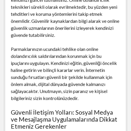
teknikleri sürekli olarak evrilmektedir, bu yüzden yeni
tehditleri ve koruma yöntemlerini takip etmek
önemlidir. Güvenilir kaynaklardan bilgi alarak ve online
güvenlik uzmanlarının önerilerini izleyerek kendinizi
güvende tutabilirsiniz.
Parmaklarınızın ucundaki tehlike olan online
dolandırıcılık saldırılarından korunmak için bu
ipuçlarını uygulayın. Kendinizi eğitin, güvenliği öncelik
haline getirin ve bilinçli kararlar verin. İnternetin
sunduğu fırsatları güvenli bir şekilde kullanmak için
önlem almak, dijital dünyada güvende kalmanızı
sağlayacaktır. Unutmayın, sizin paranız ve kişisel
bilgileriniz sizin kontrolünüzdedir.
Güvenli İletişim Yolları: Sosyal Medya
ve Mesajlaşma Uygulamalarında Dikkat
Etmeniz Gerekenler