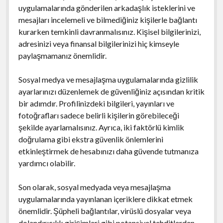
uygulamalarında gönderilen arkadaşlık isteklerini ve
mesajları incelemeli ve bilmediğiniz kişilerle bağlantı
kurarken temkinli davranmalısınız. Kişisel bilgilerinizi,
adresinizi veya finansal bilgilerinizi hiç kimseyle
paylaşmamanız önemlidir.
Sosyal medya ve mesajlaşma uygulamalarında gizlilik
ayarlarınızı düzenlemek de güvenliğiniz açısından kritik
bir adımdır. Profilinizdeki bilgileri, yayınları ve
fotoğrafları sadece belirli kişilerin görebileceği
şekilde ayarlamalısınız. Ayrıca, iki faktörlü kimlik
doğrulama gibi ekstra güvenlik önlemlerini
etkinleştirmek de hesabınızı daha güvende tutmanıza
yardımcı olabilir.
Son olarak, sosyal medyada veya mesajlaşma
uygulamalarında yayınlanan içeriklere dikkat etmek
önemlidir. Şüpheli bağlantılar, virüslü dosyalar veya
dolandırıcılık girişimleri gibi potansiyel tehditlerden