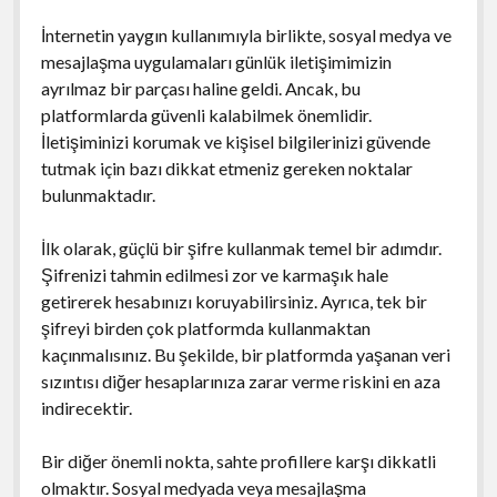
İnternetin yaygın kullanımıyla birlikte, sosyal medya ve
mesajlaşma uygulamaları günlük iletişimimizin
ayrılmaz bir parçası haline geldi. Ancak, bu
platformlarda güvenli kalabilmek önemlidir.
İletişiminizi korumak ve kişisel bilgilerinizi güvende
tutmak için bazı dikkat etmeniz gereken noktalar
bulunmaktadır.
İlk olarak, güçlü bir şifre kullanmak temel bir adımdır.
Şifrenizi tahmin edilmesi zor ve karmaşık hale
getirerek hesabınızı koruyabilirsiniz. Ayrıca, tek bir
şifreyi birden çok platformda kullanmaktan
kaçınmalısınız. Bu şekilde, bir platformda yaşanan veri
sızıntısı diğer hesaplarınıza zarar verme riskini en aza
indirecektir.
Bir diğer önemli nokta, sahte profillere karşı dikkatli
olmaktır. Sosyal medyada veya mesajlaşma