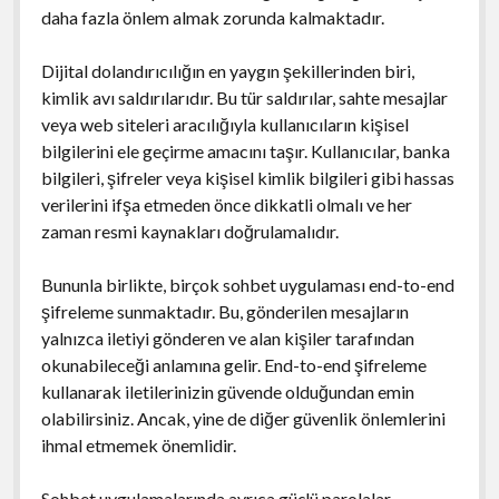
daha fazla önlem almak zorunda kalmaktadır.
Dijital dolandırıcılığın en yaygın şekillerinden biri,
kimlik avı saldırılarıdır. Bu tür saldırılar, sahte mesajlar
veya web siteleri aracılığıyla kullanıcıların kişisel
bilgilerini ele geçirme amacını taşır. Kullanıcılar, banka
bilgileri, şifreler veya kişisel kimlik bilgileri gibi hassas
verilerini ifşa etmeden önce dikkatli olmalı ve her
zaman resmi kaynakları doğrulamalıdır.
Bununla birlikte, birçok sohbet uygulaması end-to-end
şifreleme sunmaktadır. Bu, gönderilen mesajların
yalnızca iletiyi gönderen ve alan kişiler tarafından
okunabileceği anlamına gelir. End-to-end şifreleme
kullanarak iletilerinizin güvende olduğundan emin
olabilirsiniz. Ancak, yine de diğer güvenlik önlemlerini
ihmal etmemek önemlidir.
Sohbet uygulamalarında ayrıca güçlü parolalar