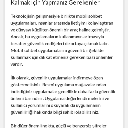
Kalmak İçin Yapmanız Gerekenler
Teknolojinin gelişmesiyle birlikte mobil sohbet
uygulamaları, insanlar arasında iletişimi kolaylaştıran
ve dünyayı küçülten önemli bir araç haline gelmiştir.
Ancak, bu uygulamaların kullanımının artmasıyla
beraber güvenlik endişeleri de ortaya çıkmaktadır.
Mobil sohbet uygulamalarını güvenli bir şekilde
kullanmak için dikkat etmeniz gereken bazı önlemler
vardır.
İlk olarak, güvenilir uygulamalar indirmeye özen
göstermelisiniz. Resmi uygulama mağazalarından
indirdiğiniz uygulamalar genellikle daha fazla güvenlik
önlemi barındırır. Uygulama değerlendirmelerini ve
kullanıcı yorumlarını okuyarak da uygulamanın
güvenilirliği hakkında bilgi sahibi olabilirsiniz.
Bir diğer önemli nokta, güçlü ve benzersiz şifreler