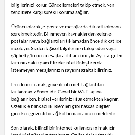
bilgilerinizi korur. Güncellemeleri takip etmek, yeni
tehditlere karşı sürekli koruma sağlar.
Üçüncü olarak, e-posta ve mesajlarda dikkatli olmanız
gerekmektedir. Bilinmeyen kaynaklardan gelen e-
postaları veya bağlantıları tıklamadan önce dikkatlice
inceleyin. Sizden kişisel bilgilerinizi talep eden veya
şüpheli görünen mesajlara itibar etmeyin. Ayrıca, gelen
kutunuzdaki spam filtrelerini etkinleştirerek
istenmeyen mesajlarınızın sayısını azaltabilirsiniz.
Dördüncü olarak, güvenli internet bağlantıları
kullanmanız önemlidir. Genel bir Wi-Fi ağına
bağlanırken, kişisel verilerinizi ifşa etmekten kaçının.
Özellikle bankacılık işlemleri gibi hassas bilgileri
girerken, güvenli bir ağ kullanmanız önerilmektedir.
Son olarak, bilinçli bir internet kullanıcısı olmak için
kendinizi güncel tutmalısınız. Online dolandırıcılık