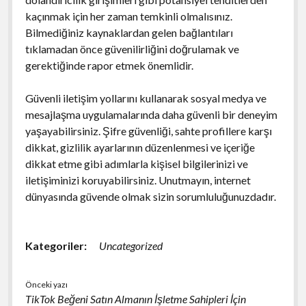
kaçınmak için her zaman temkinli olmalısınız.
Bilmediğiniz kaynaklardan gelen bağlantıları
tıklamadan önce güvenilirliğini doğrulamak ve
gerektiğinde rapor etmek önemlidir.
Güvenli iletişim yollarını kullanarak sosyal medya ve
mesajlaşma uygulamalarında daha güvenli bir deneyim
yaşayabilirsiniz. Şifre güvenliği, sahte profillere karşı
dikkat, gizlilik ayarlarının düzenlenmesi ve içeriğe
dikkat etme gibi adımlarla kişisel bilgilerinizi ve
iletişiminizi koruyabilirsiniz. Unutmayın, internet
dünyasında güvende olmak sizin sorumluluğunuzdadır.
E
Kategoriler:
Uncategorized
s
k
Önceki yazı
i
TikTok Beğeni Satın Almanın İşletme Sahipleri İçin