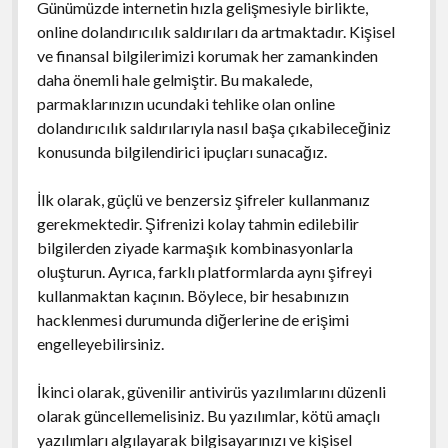
Günümüzde internetin hızla gelişmesiyle birlikte,
online dolandırıcılık saldırıları da artmaktadır. Kişisel
ve finansal bilgilerimizi korumak her zamankinden
daha önemli hale gelmiştir. Bu makalede,
parmaklarınızın ucundaki tehlike olan online
dolandırıcılık saldırılarıyla nasıl başa çıkabileceğiniz
konusunda bilgilendirici ipuçları sunacağız.
İlk olarak, güçlü ve benzersiz şifreler kullanmanız
gerekmektedir. Şifrenizi kolay tahmin edilebilir
bilgilerden ziyade karmaşık kombinasyonlarla
oluşturun. Ayrıca, farklı platformlarda aynı şifreyi
kullanmaktan kaçının. Böylece, bir hesabınızın
hacklenmesi durumunda diğerlerine de erişimi
engelleyebilirsiniz.
İkinci olarak, güvenilir antivirüs yazılımlarını düzenli
olarak güncellemelisiniz. Bu yazılımlar, kötü amaçlı
yazılımları algılayarak bilgisayarınızı ve kişisel