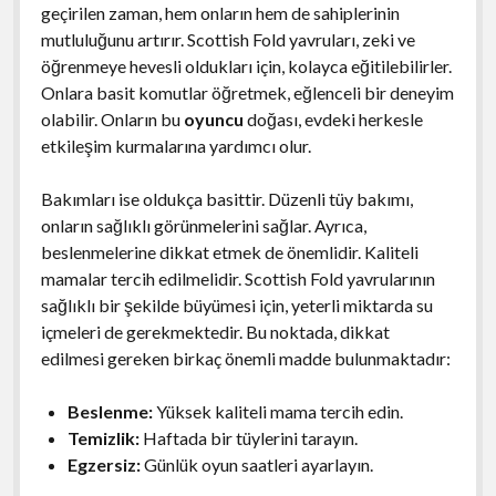
geçirilen zaman, hem onların hem de sahiplerinin
mutluluğunu artırır. Scottish Fold yavruları, zeki ve
öğrenmeye hevesli oldukları için, kolayca eğitilebilirler.
Onlara basit komutlar öğretmek, eğlenceli bir deneyim
olabilir. Onların bu
oyuncu
doğası, evdeki herkesle
etkileşim kurmalarına yardımcı olur.
Bakımları ise oldukça basittir. Düzenli tüy bakımı,
onların sağlıklı görünmelerini sağlar. Ayrıca,
beslenmelerine dikkat etmek de önemlidir. Kaliteli
mamalar tercih edilmelidir. Scottish Fold yavrularının
sağlıklı bir şekilde büyümesi için, yeterli miktarda su
içmeleri de gerekmektedir. Bu noktada, dikkat
edilmesi gereken birkaç önemli madde bulunmaktadır:
Beslenme:
Yüksek kaliteli mama tercih edin.
Temizlik:
Haftada bir tüylerini tarayın.
Egzersiz:
Günlük oyun saatleri ayarlayın.