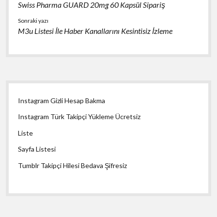
Swiss Pharma GUARD 20mg 60 Kapsül Sipariş
Sonraki yazı
M3u Listesi İle Haber Kanallarını Kesintisiz İzleme
Yan
Instagram Gizli Hesap Bakma
Menü
Instagram Türk Takipçi Yükleme Ücretsiz
Liste
Sayfa Listesi
Tumblr Takipçi Hilesi Bedava Şifresiz