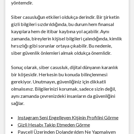
yöntemdir.
Siber casusluğun etkileri oldukça derindir. Bir şirketin
gizli bilgileri sızdırıldığında, bu durum hem finansal
kayıplara hem de itibar kaybına yol açabilir. Aynı
zamanda, bireylerin kişisel bilgileri çalındığında, kimlik
hırsızlığı gibi sorunlar ortaya çıkabilir. Bu nedenle,
siber güvenlik önlemleri almak oldukça önemlidir.
Sonuç olarak, siber casusluk, dijital dünyanın karanlık
bir köşesidir. Herkesin bu konuda bilinçlenmesi
gerekiyor. Unutmayın, güvenliğiniz için dikkatli
olmalısınız. Bilgilerinizi korumak, sadece sizin değil,
aynı zamanda çevrenizdeki insanların da güvenliğini
sağlar.
Instagram Seni Engelleyen Kişinin Profilini Görme
Gizli Hesabı Takip Etmeden Görme
Paycell Üzerinden Dolandırıldım Ne Yapmalıyım