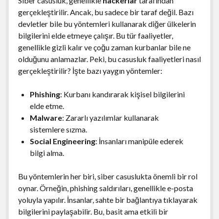
Siber casusluk, genellikle
hackerlar
tarafından
gerçekleştirilir. Ancak, bu sadece bir taraf değil. Bazı
devletler bile bu yöntemleri kullanarak diğer ülkelerin
bilgilerini elde etmeye çalışır. Bu tür faaliyetler,
genellikle gizli kalır ve çoğu zaman kurbanlar bile ne
olduğunu anlamazlar. Peki, bu casusluk faaliyetleri nasıl
gerçekleştirilir? İşte bazı yaygın yöntemler:
Phishing
: Kurbanı kandırarak kişisel bilgilerini
elde etme.
Malware
: Zararlı yazılımlar kullanarak
sistemlere sızma.
Social Engineering
: İnsanları manipüle ederek
bilgi alma.
Bu yöntemlerin her biri, siber casuslukta önemli bir rol
oynar. Örneğin, phishing saldırıları, genellikle e-posta
yoluyla yapılır. İnsanlar, sahte bir bağlantıya tıklayarak
bilgilerini paylaşabilir. Bu, basit ama etkili bir