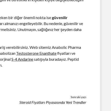
reken bir diğer önemli nokta ise
güvenilir
arı almanızı engelleyebilir. Bu nedenle, güvenilir ve
rmelisiniz. Unutmayın, sağlığınız her şeyden daha
ariş verebilirsiniz. Web sitemiz Anabolic Pharma
anabolizan
Testosterone Enanthate
fiyatları ve
orjinal
S-4 Andarine
satışıyla buradayız. Peptid
n.
Sonraki yazı
Steroid Fiyatları Piyasasında Yeni Trendler