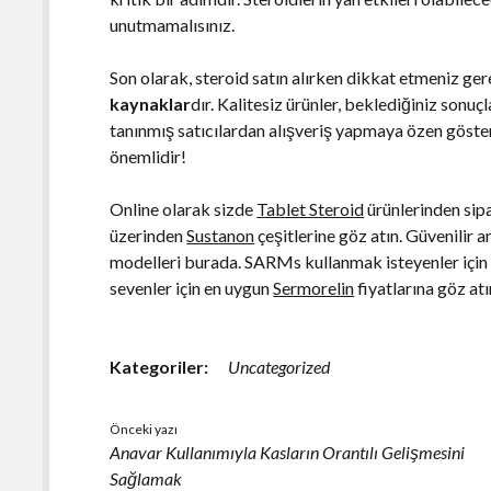
unutmamalısınız.
Son olarak, steroid satın alırken dikkat etmeniz ge
kaynaklar
dır. Kalitesiz ürünler, beklediğiniz sonuçl
tanınmış satıcılardan alışveriş yapmaya özen göste
önemlidir!
Online olarak sizde
Tablet Steroid
ürünlerinden sip
üzerinden
Sustanon
çeşitlerine göz atın. Güvenilir 
modelleri burada. SARMs kullanmak isteyenler için 
sevenler için en uygun
Sermorelin
fiyatlarına göz atı
Kategoriler:
Uncategorized
Önceki yazı
Anavar Kullanımıyla Kasların Orantılı Gelişmesini
Sağlamak