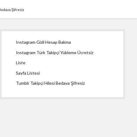
Bedava Şifresiz
Yan
Instagram Gizli Hesap Bakma
Menü
Instagram Türk Takipçi Yükleme Ücretsiz
Liste
Sayfa Listesi
Tumblr Takipçi Hilesi Bedava Şifresiz