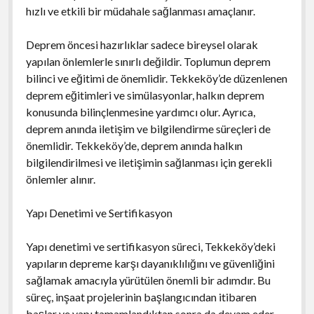
hızlı ve etkili bir müdahale sağlanması amaçlanır.
Deprem öncesi hazırlıklar sadece bireysel olarak
yapılan önlemlerle sınırlı değildir. Toplumun deprem
bilinci ve eğitimi de önemlidir. Tekkeköy’de düzenlenen
deprem eğitimleri ve simülasyonlar, halkın deprem
konusunda bilinçlenmesine yardımcı olur. Ayrıca,
deprem anında iletişim ve bilgilendirme süreçleri de
önemlidir. Tekkeköy’de, deprem anında halkın
bilgilendirilmesi ve iletişimin sağlanması için gerekli
önlemler alınır.
Yapı Denetimi ve Sertifikasyon
Yapı denetimi ve sertifikasyon süreci, Tekkeköy’deki
yapıların depreme karşı dayanıklılığını ve güvenliğini
sağlamak amacıyla yürütülen önemli bir adımdır. Bu
süreç, inşaat projelerinin başlangıcından itibaren
başlar ve yapı tamamlandıktan sonra da devam eder.