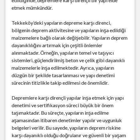
edildiğinde, depremlere karşı dirençli bir yapı elde
etmek mümkündür.
Tekkeköy’deki yapıların depreme karşı direnci,
bölgenin deprem aktivitesine ve yapıların inşa edildiği
malzemelere bağlı olarak değişebilir. Yapıların deprem
dayanıklılığını artırmak için çeşitli önlemler
alınmaktadır. Örneğin, yapıların temel ve taşıyıcı
sistemleri, güçlendirilmiş beton ve çelik gibi dayanıklı
malzemelerle inşa edilmektedir. Ayrıca, yapıların
düzgün bir şekilde tasarlanması ve yapı denetimi
sürecinin titizlikle takip edilmesi de önemlidir.
Depremlere karşı dirençli yapılar inşa etmek için yapı
denetimi ve sertifikasyon süreci büyük bir önem
taşımaktadır. Bu süreçte, yapıların inşa edilme
aşamasından itibaren denetimler yapılır ve uygunluk
belgeleri verilir. Bu sayede, yapıların deprem riskine
karşı dayanıklı olduğu doğrulanır ve güvenli bir yaşam