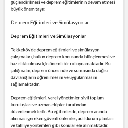
güçlendirilmesi ve deprem eğitimlerinin devam etmesi
büyük önem taşır.
Deprem Eğitimleri ve Simülasyonlar
Deprem Eğitimleri ve Simülasyonlar
Tekkeköy’de deprem eğitimleri ve simülasyon
çalışmaları, halkın deprem konusunda bilinçlenmesi ve
hazırlıklı olması için önemli bir rol oynamaktadır. Bu
çalışmalar, deprem öncesinde ve sonrasında doğru
davranışların öğrenilmesini ve uygulanmasını
sağlamaktadır.
Deprem eğitimleri, yerel yönetimler, sivil toplum
kuruluşları ve uzman ekipler tarafından
düzenlenmektedir. Bu eğitimlerde, deprem anında
alınması gereken güvenli önlemler, acil durum planları
ve tahliye yöntemleri gibi konular ele alınmaktadır.