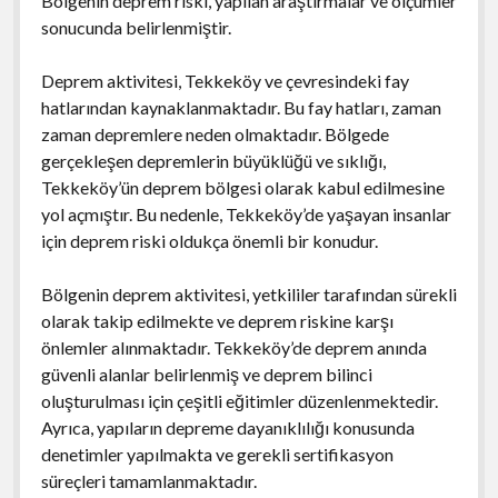
Bölgenin deprem riski, yapılan araştırmalar ve ölçümler
sonucunda belirlenmiştir.
Deprem aktivitesi, Tekkeköy ve çevresindeki fay
hatlarından kaynaklanmaktadır. Bu fay hatları, zaman
zaman depremlere neden olmaktadır. Bölgede
gerçekleşen depremlerin büyüklüğü ve sıklığı,
Tekkeköy’ün deprem bölgesi olarak kabul edilmesine
yol açmıştır. Bu nedenle, Tekkeköy’de yaşayan insanlar
için deprem riski oldukça önemli bir konudur.
Bölgenin deprem aktivitesi, yetkililer tarafından sürekli
olarak takip edilmekte ve deprem riskine karşı
önlemler alınmaktadır. Tekkeköy’de deprem anında
güvenli alanlar belirlenmiş ve deprem bilinci
oluşturulması için çeşitli eğitimler düzenlenmektedir.
Ayrıca, yapıların depreme dayanıklılığı konusunda
denetimler yapılmakta ve gerekli sertifikasyon
süreçleri tamamlanmaktadır.