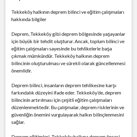
Tekkeköy halkının deprem bilinci ve eğitim çalışmaları
hakkında bilgiler
Deprem, Tekkeköy gibi deprem bölgesinde yaşayanlar
için büyük bir tehdit oluşturur. Ancak, toplum bilinci ve
eğitim çalışmaları sayesinde bu tehlikelerle başa
çıkmak mümkündür. Tekkeköy halkının deprem
bilincinin oluşturulması ve sürekli olarak güncellenmesi
önemlidir.
Deprem bilinci, insanların deprem tehlikesine karşı
farkındalık düzeyini ifade eder. Tekkeköy’de, deprem
bilincinin artırılması için çeşitli eğitim çalışmaları
düzenlenmektedir. Bu çalışmalar, deprem risklerinin ve
güvenliğin önemini vurgulayarak halkın bilinçlenmesini
sağlar.
Deprem eğitimleri, Tekkeköy halkına deprem öncesi,