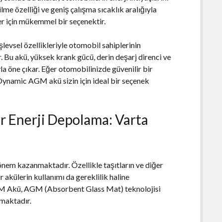
bilme özelliği ve geniş çalışma sıcaklık aralığıyla
 için mükemmel bir seçenektir.
şlevsel özellikleriyle otomobil sahiplerinin
. Bu akü, yüksek krank gücü, derin deşarj direnci ve
la öne çıkar. Eğer otomobilinizde güvenilir bir
 Dynamic AGM akü sizin için ideal bir seçenek
r Enerji Depolama: Varta
nem kazanmaktadır. Özellikle taşıtların ve diğer
r akülerin kullanımı da gereklilik haline
GM Akü, AGM (Absorbent Glass Mat) teknolojisi
nmaktadır.