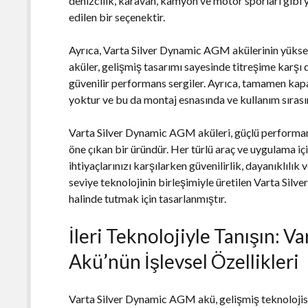
denizcilik, karavan, kamyon ve motor sporları gibi y
edilen bir seçenektir.
Ayrıca, Varta Silver Dynamic AGM akülerinin yüksek
aküler, gelişmiş tasarımı sayesinde titreşime karşı 
güvenilir performans sergiler. Ayrıca, tamamen kapal
yoktur ve bu da montaj esnasında ve kullanım sırasınd
Varta Silver Dynamic AGM aküleri, güçlü performan
öne çıkan bir üründür. Her türlü araç ve uygulama iç
ihtiyaçlarınızı karşılarken güvenilirlik, dayanıklılık
seviye teknolojinin birleşimiyle üretilen Varta Sil
halinde tutmak için tasarlanmıştır.
İleri Teknolojiyle Tanışın: 
Akü’nün İşlevsel Özellikleri
Varta Silver Dynamic AGM akü, gelişmiş teknolojisi