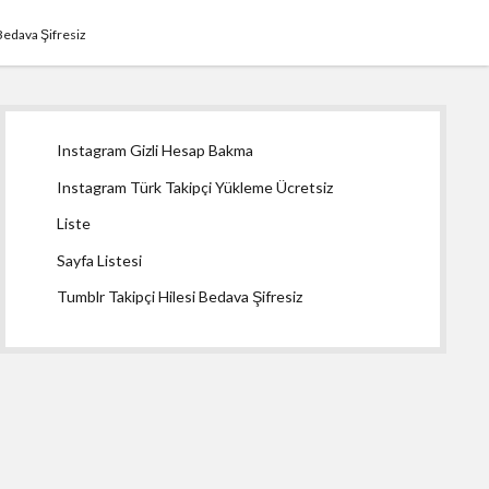
Bedava Şifresiz
Yan
Instagram Gizli Hesap Bakma
Menü
Instagram Türk Takipçi Yükleme Ücretsiz
Liste
Sayfa Listesi
Tumblr Takipçi Hilesi Bedava Şifresiz