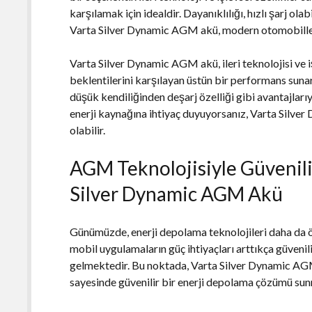
karşılamak için idealdir. Dayanıklılığı, hızlı şarj ola
Varta Silver Dynamic AGM akü, modern otomobiller
Varta Silver Dynamic AGM akü, ileri teknolojisi ve i
beklentilerini karşılayan üstün bir performans sunar
düşük kendiliğinden deşarj özelliği gibi avantajlarıy
enerji kaynağına ihtiyaç duyuyorsanız, Varta Silver
olabilir.
AGM Teknolojisiyle Güvenili
Silver Dynamic AGM Akü
Günümüzde, enerji depolama teknolojileri daha da ö
mobil uygulamaların güç ihtiyaçları arttıkça güvenili
gelmektedir. Bu noktada, Varta Silver Dynamic A
sayesinde güvenilir bir enerji depolama çözümü su