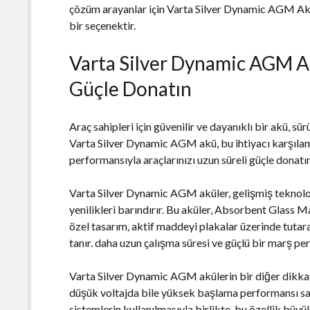
çözüm arayanlar için Varta Silver Dynamic AGM Ak
bir seçenektir.
Varta Silver Dynamic AGM Ak
Güçle Donatın
Araç sahipleri için güvenilir ve dayanıklı bir akü, sü
Varta Silver Dynamic AGM akü, bu ihtiyacı karşılama
performansıyla araçlarınızı uzun süreli güçle donatı
Varta Silver Dynamic AGM aküler, gelişmiş teknoloji
yenilikleri barındırır. Bu aküler, Absorbent Glass M
özel tasarım, aktif maddeyi plakalar üzerinde tuta
tanır. daha uzun çalışma süresi ve güçlü bir marş per
Varta Silver Dynamic AGM akülerin bir diğer dikkat ç
düşük voltajda bile yüksek başlama performansı sa
sistemlerin kullanılmasıyla birlikte, bu özellik büyü