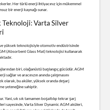
 çekerler. Her türlü enerji ihtiyacınız için mükemmel
nsuz bir enerji kaynağı sunar.
Teknoloji: Varta Silver
ri
e yüksek teknolojisiyle otomotiv endüstrisinde
e AGM (Absorbent Glass Mat) teknolojisi kullanarak
ktadır.
larından biri, olağanüstü başlangıç gücüdür. AGM
erji sağlar ve aracınızın anında çalışmasını
ek olarak, bu aküler, yüksek oranda deşarj
me yeteneğine sahiptir.
r. Yani, sık sık tamamen boşaltılıp tekrar şarj
kleri sayesinde, Varta Silver Dynamic AGM aküleri,