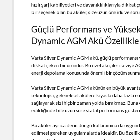
hızlı şarj kabiliyetleri ve dayanıklılıklarıyla dikkat
bir seçenek olan bu aküler, size uzun ömürlü ve soru
Güçlü Performans ve Yüksek 
Dynamic AGM Akü Özellikle
Varta Silver Dynamic AGM akü, güçlü performansı v
dikkat çeken bir üründür. Bu özel akü, ileri seviy
enerji depolama konusunda önemli bir çözüm sunma
Varta Silver Dynamic AGM akünün en büyük avantaj
teknolojisi, geleneksel akülere kıyasla daha fazla en
sağlayarak sizi hiçbir zaman yolda bırakmaz. Buna 
edildiğinde bile uzun süre stabil performans göster
Bu aküler ayrıca derin döngü kullanımına da uygundu
edilmesi gereken uygulamalarda idealdir. Bu özelli