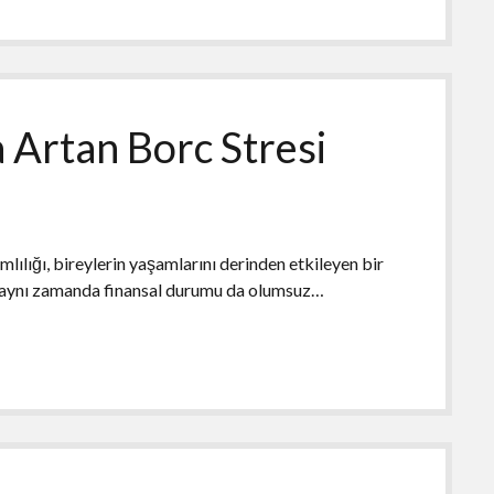
Artan Borc Stresi
lığı, bireylerin yaşamlarını derinden etkileyen bir
il, aynı zamanda finansal durumu da olumsuz…