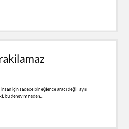
rakilamaz
nsan için sadece bir eğlence aracı değil, aynı
eki, bu deneyim neden…