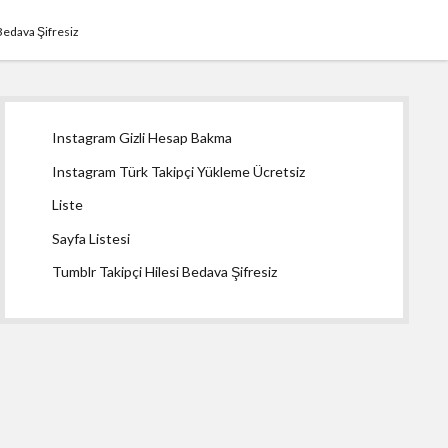
Bedava Şifresiz
Yan
Instagram Gizli Hesap Bakma
Menü
Instagram Türk Takipçi Yükleme Ücretsiz
Liste
Sayfa Listesi
Tumblr Takipçi Hilesi Bedava Şifresiz