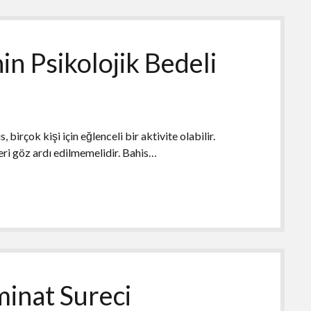
n Psikolojik Bedeli
birçok kişi için eğlenceli bir aktivite olabilir.
eri göz ardı edilmemelidir. Bahis…
minat Sureci