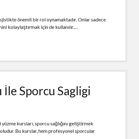
ojistikte önemli bir rol oynamaktadır. Onlar sadece
ini kolaylaştırmak için de kullanılır.…
İle Sporcu Sagligi
 yüzme kursları, sporcu sağlığını geliştirmek
doludur. Bu kurslar, hem profesyonel sporcular