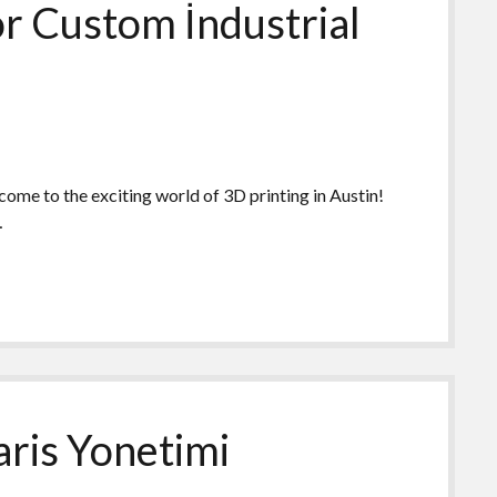
or Custom İndustrial
ome to the exciting world of 3D printing in Austin!
…
aris Yonetimi