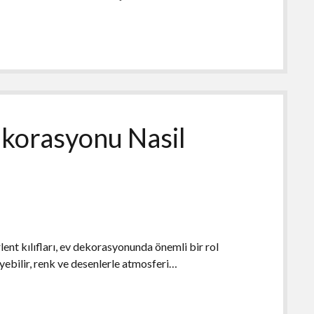
Dekorasyonu Nasil
rlent kılıfları, ev dekorasyonunda önemli bir rol
eyebilir, renk ve desenlerle atmosferi…