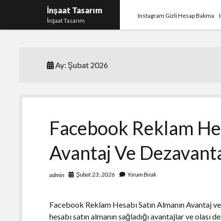
İnşaat Tasarım
Instagram Gizli Hesap Bakma
İnşaat Tasarım
Ay:
Şubat 2026
Facebook Reklam Hes
Avantaj Ve Dezavanta
Şubat 23, 2026
Yorum Bırak
admin
Facebook Reklam Hesabı Satın Almanın Avantaj ve
hesabı satın almanın sağladığı avantajlar ve olası de