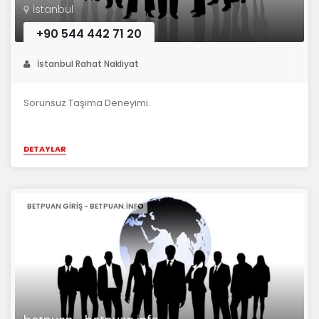
İstanbul
+90 544 442 71 20
İstanbul Rahat Nakliyat
Sorunsuz Taşıma Deneyimi.
DETAYLAR
BETPUAN GIRIŞ - BETPUAN.INFO