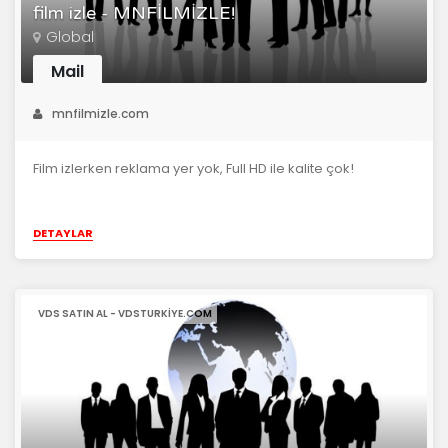
film izle - MNFİLMİZLE!
Global
Mail
mnfilmizle.com
Film izlerken reklama yer yok, Full HD ile kalite çok!
DETAYLAR
VDS SATIN AL - VDSTURKIYE.COM