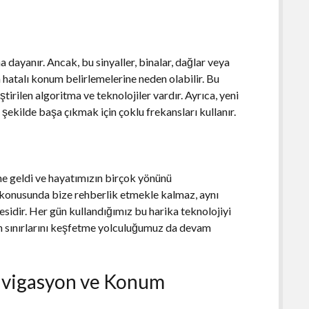
 dayanır. Ancak, bu sinyaller, binalar, dağlar veya
a hatalı konum belirlemelerine neden olabilir. Bu
tirilen algoritma ve teknolojiler vardır. Ayrıca, yeni
r şekilde başa çıkmak için çoklu frekansları kullanır.
e geldi ve hayatımızın birçok yönünü
 konusunda bize rehberlik etmekle kalmaz, aynı
sidir. Her gün kullandığımız bu harika teknolojiyi
in sınırlarını keşfetme yolculuğumuz da devam
Navigasyon ve Konum