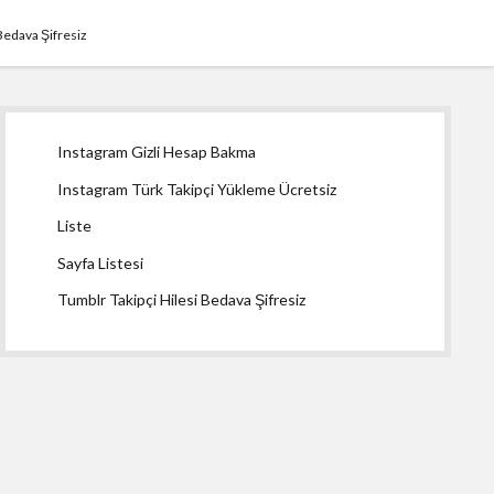
Bedava Şifresiz
Yan
Instagram Gizli Hesap Bakma
Menü
Instagram Türk Takipçi Yükleme Ücretsiz
Liste
Sayfa Listesi
Tumblr Takipçi Hilesi Bedava Şifresiz