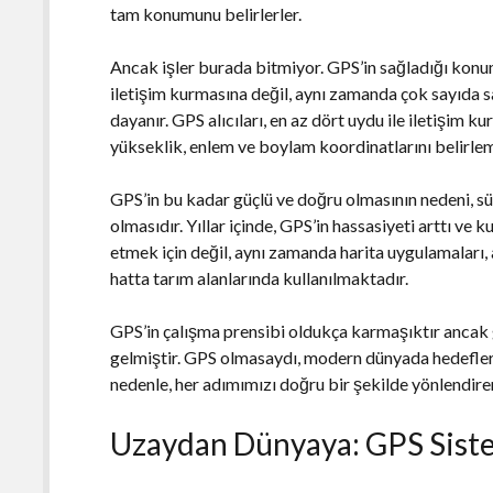
tam konumunu belirlerler.
Ancak işler burada bitmiyor. GPS’in sağladığı konum 
iletişim kurmasına değil, aynı zamanda çok sayıda
dayanır. GPS alıcıları, en az dört uydu ile iletişim ku
yükseklik, enlem ve boylam koordinatlarını belirlem
GPS’in bu kadar güçlü ve doğru olmasının nedeni, sür
olmasıdır. Yıllar içinde, GPS’in hassasiyeti arttı ve 
etmek için değil, aynı zamanda harita uygulamaları,
hatta tarım alanlarında kullanılmaktadır.
GPS’in çalışma prensibi oldukça karmaşıktır ancak 
gelmiştir. GPS olmasaydı, modern dünyada hedefleri
nedenle, her adımımızı doğru bir şekilde yönlendire
Uzaydan Dünyaya: GPS Sistem