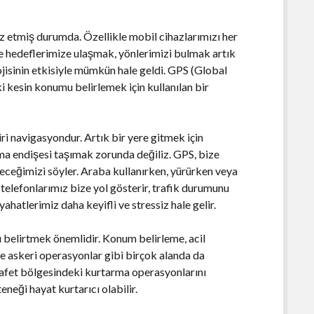
 etmiş durumda. Özellikle mobil cihazlarımızı her
e hedeflerimize ulaşmak, yönlerimizi bulmak artık
ojisinin etkisiyle mümkün hale geldi. GPS (Global
i kesin konumu belirlemek için kullanılan bir
ri navigasyondur. Artık bir yere gitmek için
a endişesi taşımak zorunda değiliz. GPS, bize
gideceğimizi söyler. Araba kullanırken, yürürken veya
 telefonlarımız bize yol gösterir, trafik durumunu
eyahatlerimiz daha keyifli ve stressiz hale gelir.
ı belirtmek önemlidir. Konum belirleme, acil
e askeri operasyonlar gibi birçok alanda da
a afet bölgesindeki kurtarma operasyonlarını
neği hayat kurtarıcı olabilir.