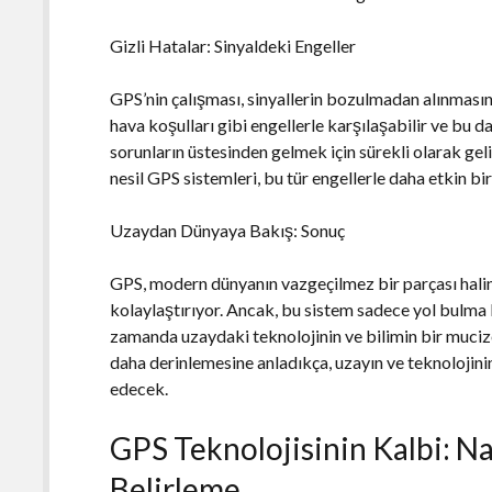
Gizli Hatalar: Sinyaldeki Engeller
GPS’nin çalışması, sinyallerin bozulmadan alınmasına
hava koşulları gibi engellerle karşılaşabilir ve bu d
sorunların üstesinden gelmek için sürekli olarak geliş
nesil GPS sistemleri, bu tür engellerle daha etkin bi
Uzaydan Dünyaya Bakış: Sonuç
GPS, modern dünyanın vazgeçilmez bir parçası halin
kolaylaştırıyor. Ancak, bu sistem sadece yol bulma
zamanda uzaydaki teknolojinin ve bilimin bir mucize
daha derinlemesine anladıkça, uzayın ve teknolojin
edecek.
GPS Teknolojisinin Kalbi: 
Belirleme