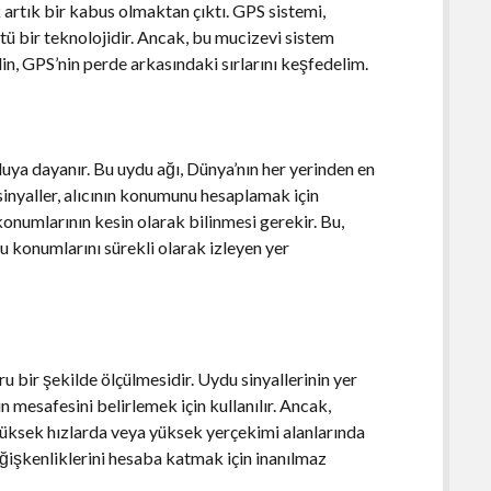
rtık bir kabus olmaktan çıktı. GPS sistemi,
ü bir teknolojidir. Ancak, bu mucizevi sistem
in, GPS’nin perde arkasındaki sırlarını keşfedelim.
ya dayanır. Bu uydu ağı, Dünya’nın her yerinden en
 sinyaller, alıcının konumunu hesaplamak için
konumlarının kesin olarak bilinmesi gerekir. Bu,
 konumlarını sürekli olarak izleyen yer
u bir şekilde ölçülmesidir. Uydu sinyallerinin yer
n mesafesini belirlemek için kullanılır. Ancak,
üksek hızlarda veya yüksek yerçekimi alanlarında
eğişkenliklerini hesaba katmak için inanılmaz