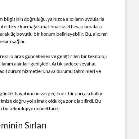
bilgisinin doğruluğu, yalnızca alıcıların uydularla
 satelite ve karmaşık matematiksel hesaplamalara
rarak üç boyutlu bir konum belirleyebilir. Bu, alıcının
esini sağlar.
ekli olarak güncellenen ve geliştirilen bir teknoloji
kullanım alanları genişledi. Artık sadece seyahat
 acil durum hizmetleri, hava durumu tahminleri ve
günlük hayatımızın vazgeçilmez bir parçası haline
mize doğru yol almak oldukça zor olabilirdi. Bu
n bu teknolojiye minnettarız.
inin Sırları