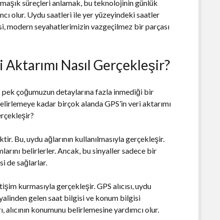
rmaşık süreçleri anlamak, bu teknolojinin günlük
 olur. Uydu saatleri ile yer yüzeyindeki saatler
i, modern seyahatlerimizin vazgeçilmez bir parçası
i Aktarımı Nasıl Gerçekleşir?
k pek çoğumuzun detaylarına fazla inmediği bir
elirlemeye kadar birçok alanda GPS’in veri aktarımı
erçekleşir?
ir. Bu, uydu ağlarının kullanılmasıyla gerçekleşir.
larını belirlerler. Ancak, bu sinyaller sadece bir
i de sağlarlar.
etişim kurmasıyla gerçekleşir. GPS alıcısı, uydu
sinyalinden gelen saat bilgisi ve konum bilgisi
ı, alıcının konumunu belirlemesine yardımcı olur.