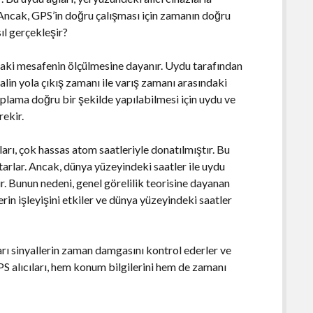
 Ancak, GPS’in doğru çalışması için zamanın doğru
ıl gerçekleşir?
ındaki mesafenin ölçülmesine dayanır. Uydu tarafından
nyalin yola çıkış zamanı ile varış zamanı arasındaki
plama doğru bir şekilde yapılabilmesi için uydu ve
rekir.
rı, çok hassas atom saatleriyle donatılmıştır. Bu
tarlar. Ancak, dünya yüzeyindeki saatler ile uydu
r. Bunun nedeni, genel görelilik teorisine dayanan
rin işleyişini etkiler ve dünya yüzeyindeki saatler
ları sinyallerin zaman damgasını kontrol ederler ve
PS alıcıları, hem konum bilgilerini hem de zamanı