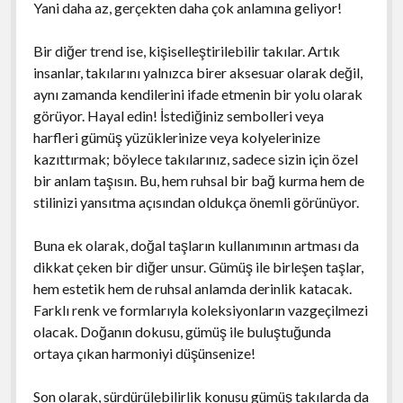
Yani daha az, gerçekten daha çok anlamına geliyor!
Bir diğer trend ise, kişiselleştirilebilir takılar. Artık
insanlar, takılarını yalnızca birer aksesuar olarak değil,
aynı zamanda kendilerini ifade etmenin bir yolu olarak
görüyor. Hayal edin! İstediğiniz sembolleri veya
harfleri gümüş yüzüklerinize veya kolyelerinize
kazıttırmak; böylece takılarınız, sadece sizin için özel
bir anlam taşısın. Bu, hem ruhsal bir bağ kurma hem de
stilinizi yansıtma açısından oldukça önemli görünüyor.
Buna ek olarak, doğal taşların kullanımının artması da
dikkat çeken bir diğer unsur. Gümüş ile birleşen taşlar,
hem estetik hem de ruhsal anlamda derinlik katacak.
Farklı renk ve formlarıyla koleksiyonların vazgeçilmezi
olacak. Doğanın dokusu, gümüş ile buluştuğunda
ortaya çıkan harmoniyi düşünsenize!
Son olarak, sürdürülebilirlik konusu gümüş takılarda da