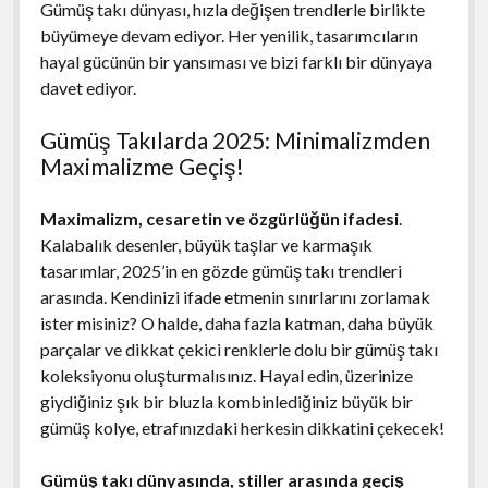
Gümüş takı dünyası, hızla değişen trendlerle birlikte
büyümeye devam ediyor. Her yenilik, tasarımcıların
hayal gücünün bir yansıması ve bizi farklı bir dünyaya
davet ediyor.
Gümüş Takılarda 2025: Minimalizmden
Maximalizme Geçiş!
Maximalizm, cesaretin ve özgürlüğün ifadesi
.
Kalabalık desenler, büyük taşlar ve karmaşık
tasarımlar, 2025’in en gözde gümüş takı trendleri
arasında. Kendinizi ifade etmenin sınırlarını zorlamak
ister misiniz? O halde, daha fazla katman, daha büyük
parçalar ve dikkat çekici renklerle dolu bir gümüş takı
koleksiyonu oluşturmalısınız. Hayal edin, üzerinize
giydiğiniz şık bir bluzla kombinlediğiniz büyük bir
gümüş kolye, etrafınızdaki herkesin dikkatini çekecek!
Gümüş takı dünyasında, stiller arasında geçiş