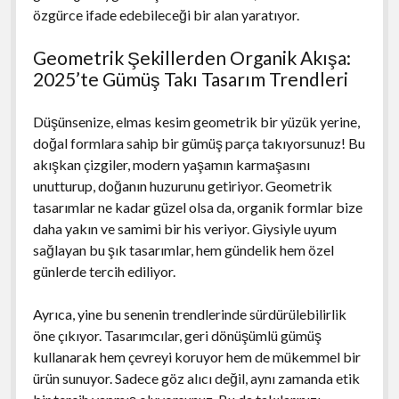
özgürce ifade edebileceği bir alan yaratıyor.
Geometrik Şekillerden Organik Akışa:
2025’te Gümüş Takı Tasarım Trendleri
Düşünsenize, elmas kesim geometrik bir yüzük yerine,
doğal formlara sahip bir gümüş parça takıyorsunuz! Bu
akışkan çizgiler, modern yaşamın karmaşasını
unutturup, doğanın huzurunu getiriyor. Geometrik
tasarımlar ne kadar güzel olsa da, organik formlar bize
daha yakın ve samimi bir his veriyor. Giysiyle uyum
sağlayan bu şık tasarımlar, hem gündelik hem özel
günlerde tercih ediliyor.
Ayrıca, yine bu senenin trendlerinde sürdürülebilirlik
öne çıkıyor. Tasarımcılar, geri dönüşümlü gümüş
kullanarak hem çevreyi koruyor hem de mükemmel bir
ürün sunuyor. Sadece göz alıcı değil, aynı zamanda etik