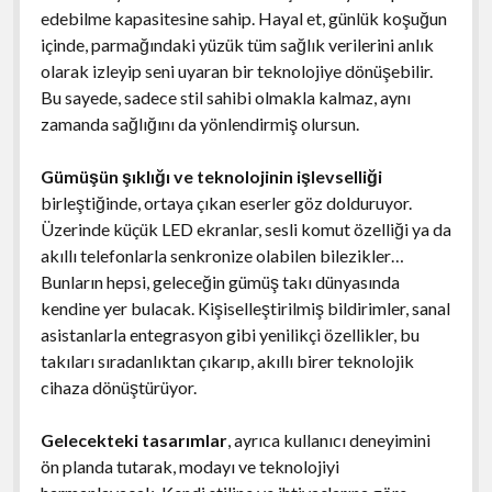
edebilme kapasitesine sahip. Hayal et, günlük koşuğun
içinde, parmağındaki yüzük tüm sağlık verilerini anlık
olarak izleyip seni uyaran bir teknolojiye dönüşebilir.
Bu sayede, sadece stil sahibi olmakla kalmaz, aynı
zamanda sağlığını da yönlendirmiş olursun.
Gümüşün şıklığı ve teknolojinin işlevselliği
birleştiğinde, ortaya çıkan eserler göz dolduruyor.
Üzerinde küçük LED ekranlar, sesli komut özelliği ya da
akıllı telefonlarla senkronize olabilen bilezikler…
Bunların hepsi, geleceğin gümüş takı dünyasında
kendine yer bulacak. Kişiselleştirilmiş bildirimler, sanal
asistanlarla entegrasyon gibi yenilikçi özellikler, bu
takıları sıradanlıktan çıkarıp, akıllı birer teknolojik
cihaza dönüştürüyor.
Gelecekteki tasarımlar
, ayrıca kullanıcı deneyimini
ön planda tutarak, modayı ve teknolojiyi