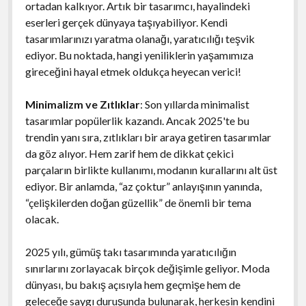
ortadan kalkıyor. Artık bir tasarımcı, hayalindeki
eserleri gerçek dünyaya taşıyabiliyor. Kendi
tasarımlarınızı yaratma olanağı, yaratıcılığı teşvik
ediyor. Bu noktada, hangi yeniliklerin yaşamımıza
gireceğini hayal etmek oldukça heyecan verici!
Minimalizm ve Zıtlıklar
: Son yıllarda minimalist
tasarımlar popülerlik kazandı. Ancak 2025'te bu
trendin yanı sıra, zıtlıkları bir araya getiren tasarımlar
da göz alıyor. Hem zarif hem de dikkat çekici
parçaların birlikte kullanımı, modanın kurallarını alt üst
ediyor. Bir anlamda, “az çoktur” anlayışının yanında,
“çelişkilerden doğan güzellik” de önemli bir tema
olacak.
2025 yılı, gümüş takı tasarımında yaratıcılığın
sınırlarını zorlayacak birçok değişimle geliyor. Moda
dünyası, bu bakış açısıyla hem geçmişe hem de
geleceğe saygı duruşunda bulunarak, herkesin kendini