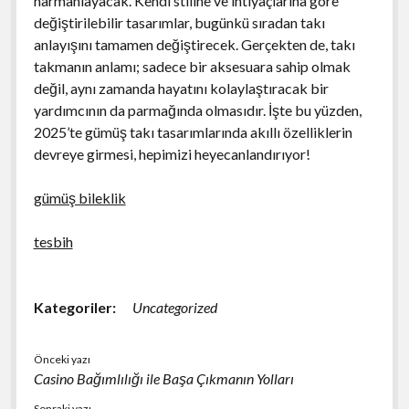
harmanlayacak. Kendi stiline ve ihtiyaçlarına göre
değiştirilebilir tasarımlar, bugünkü sıradan takı
anlayışını tamamen değiştirecek. Gerçekten de, takı
takmanın anlamı; sadece bir aksesuara sahip olmak
değil, aynı zamanda hayatını kolaylaştıracak bir
yardımcının da parmağında olmasıdır. İşte bu yüzden,
2025’te gümüş takı tasarımlarında akıllı özelliklerin
devreye girmesi, hepimizi heyecanlandırıyor!
gümüş bileklik
tesbih
Kategoriler:
Uncategorized
Önceki yazı
Casino Bağımlılığı ile Başa Çıkmanın Yolları
Sonraki yazı