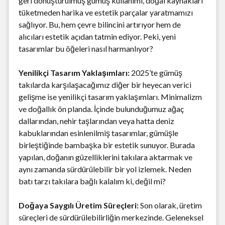
geri dönüştürülmüş gümüş kullanımı, doğal kaynakları
tüketmeden harika ve estetik parçalar yaratmamızı
sağlıyor. Bu, hem çevre bilincini artırıyor hem de
alıcıları estetik açıdan tatmin ediyor. Peki, yeni
tasarımlar bu öğeleri nasıl harmanlıyor?
Yenilikçi Tasarım Yaklaşımları:
2025’te gümüş
takılarda karşılaşacağımız diğer bir heyecan verici
gelişme ise yenilikçi tasarım yaklaşımları. Minimalizm
ve doğallık ön planda. İçinde bulunduğumuz ağaç
dallarından, nehir taşlarından veya hatta deniz
kabuklarından esinlenilmiş tasarımlar, gümüşle
birleştiğinde bambaşka bir estetik sunuyor. Burada
yapılan, doğanın güzelliklerini takılara aktarmak ve
aynı zamanda sürdürülebilir bir yol izlemek. Neden
batı tarzı takılara bağlı kalalım ki, değil mi?
Doğaya Saygılı Üretim Süreçleri:
Son olarak, üretim
süreçleri de sürdürülebilirliğin merkezinde. Geleneksel