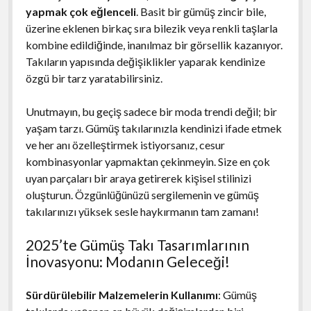
yapmak çok eğlenceli
. Basit bir gümüş zincir bile,
üzerine eklenen birkaç sıra bilezik veya renkli taşlarla
kombine edildiğinde, inanılmaz bir görsellik kazanıyor.
Takıların yapısında değişiklikler yaparak kendinize
özgü bir tarz yaratabilirsiniz.
Unutmayın, bu geçiş sadece bir moda trendi değil; bir
yaşam tarzı. Gümüş takılarınızla kendinizi ifade etmek
ve her anı özelleştirmek istiyorsanız, cesur
kombinasyonlar yapmaktan çekinmeyin. Size en çok
uyan parçaları bir araya getirerek kişisel stilinizi
oluşturun. Özgünlüğünüzü sergilemenin ve gümüş
takılarınızı yüksek sesle haykırmanın tam zamanı!
2025’te Gümüş Takı Tasarımlarının
İnovasyonu: Modanın Geleceği!
Sürdürülebilir Malzemelerin Kullanımı
: Gümüş