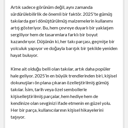
Artık sadece görünüm değil, aynı zamanda
sürdürülebilirlik de önemli bir faktör. 2025'te gümüş
takılarda geri dönüştürülmüş malzemelerin kullanımı
artış gösteriyor. Bu, hem çevreye duyarlı bir yaklaşım
sergiliyor hem de tasarımlara farklı bir boyut
kazandırıyor. Düşünün ki, her takı parçası, geçmişe bir
yolculuk yapıyor ve doğayla barışık bir şekilde yeniden
hayat buluyor.
Kime ait olduğu belli olan takılar, artık daha popüler
hale geliyor. 2025’in en büyük trendlerinden biri, kişisel
dokunuşları ön plana çıkaran özelleştirilmiş gümüş
takılar. İsim, tarih veya özel sembollerle
kişiselleştirilmiş parçalar, hem hediye hem de
kendinize olan sevginizi ifade etmenin en güzel yolu.
Her bir parça, kullanıcılarının kişisel hikayelerini
taşıyor.