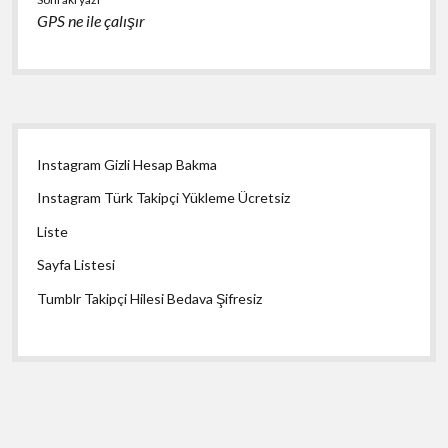
GPS ne ile çalışır
Yan
Instagram Gizli Hesap Bakma
Menü
Instagram Türk Takipçi Yükleme Ücretsiz
Liste
Sayfa Listesi
Tumblr Takipçi Hilesi Bedava Şifresiz