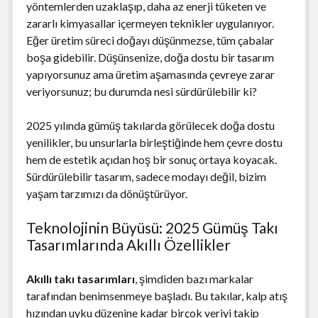
yöntemlerden uzaklaşıp, daha az enerji tüketen ve
zararlı kimyasallar içermeyen teknikler uygulanıyor.
Eğer üretim süreci doğayı düşünmezse, tüm çabalar
boşa gidebilir. Düşünsenize, doğa dostu bir tasarım
yapıyorsunuz ama üretim aşamasında çevreye zarar
veriyorsunuz; bu durumda nesi sürdürülebilir ki?
2025 yılında gümüş takılarda görülecek doğa dostu
yenilikler, bu unsurlarla birleştiğinde hem çevre dostu
hem de estetik açıdan hoş bir sonuç ortaya koyacak.
Sürdürülebilir tasarım, sadece modayı değil, bizim
yaşam tarzımızı da dönüştürüyor.
Teknolojinin Büyüsü: 2025 Gümüş Takı
Tasarımlarında Akıllı Özellikler
Akıllı takı tasarımları
, şimdiden bazı markalar
tarafından benimsenmeye başladı. Bu takılar, kalp atış
hızından uyku düzenine kadar birçok veriyi takip