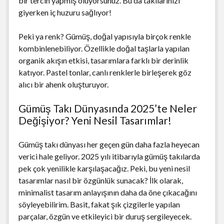
bir tercih yapmış oluyorsunuz. Bu da takılarınızı
giyerken iç huzuru sağlıyor!
Peki ya renk? Gümüş, doğal yapısıyla birçok renkle
kombinlenebiliyor. Özellikle doğal taşlarla yapılan
organik akışın etkisi, tasarımlara farklı bir derinlik
katıyor. Pastel tonlar, canlı renklerle birleşerek göz
alıcı bir ahenk oluşturuyor.
Gümüş Takı Dünyasında 2025’te Neler
Değişiyor? Yeni Nesil Tasarımlar!
Gümüş takı dünyası her geçen gün daha fazla heyecan
verici hale geliyor. 2025 yılı itibarıyla gümüş takılarda
pek çok yenilikle karşılaşacağız. Peki, bu yeni nesil
tasarımlar nasıl bir özgünlük sunacak? İlk olarak,
minimalist tasarım anlayışının daha da öne çıkacağını
söyleyebilirim. Basit, fakat şık çizgilerle yapılan
parçalar, özgün ve etkileyici bir duruş sergileyecek.