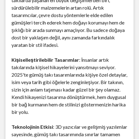
takılarda yaşanan en büyük değişimlerden biri,
sürdürülebilir malzemelerin artan rolü. Artık
tasarımcılar, çevre dostu yöntemlerle elde edilen
gümüşleri tercih ederek hem doğayı korumayı hem de
şıklığı bir arada sunmayı amaçlıyor. Bu sadece doğaya
dost bir yaklaşım değil, aynı zamanda farkındalık
yaratan bir stil ifadesi.
Kişiselleştirilebilir Tasarımlar
: İnsanlar artık
takılarında kişisel hikayelerini yansıtmayı seviyor.
2025'te gümüş takı tasarımlarında kişiye özel detaylar,
isim veya tarih gibi öğelerle zenginleşiyor. Bir takının,
sizin için anlam taşıması kadar güzel bir şey olamaz.
Kendi hikayenizi tasarıma dönüştürmek, hem duygusal
bir bağ kurmanın hem de stilinizi göstermenizin harika
bir yolu.
Teknolojinin Etkisi
: 3D yazıcılar ve gelişmiş yazılımlar
sayesinde, gümüş takı tasarımında sınırlar tamamen