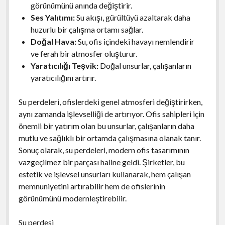
görünümünü anında değiştirir.
Ses Yalıtımı:
Su akışı, gürültüyü azaltarak daha
huzurlu bir çalışma ortamı sağlar.
Doğal Hava:
Su, ofis içindeki havayı nemlendirir
ve ferah bir atmosfer oluşturur.
Yaratıcılığı Teşvik:
Doğal unsurlar, çalışanların
yaratıcılığını artırır.
Su perdeleri, ofislerdeki genel atmosferi değiştirirken,
aynı zamanda işlevselliği de artırıyor. Ofis sahipleri için
önemli bir yatırım olan bu unsurlar, çalışanların daha
mutlu ve sağlıklı bir ortamda çalışmasına olanak tanır.
Sonuç olarak, su perdeleri, modern ofis tasarımının
vazgeçilmez bir parçası haline geldi. Şirketler, bu
estetik ve işlevsel unsurları kullanarak, hem çalışan
memnuniyetini artırabilir hem de ofislerinin
görünümünü modernleştirebilir.
Su perdesi