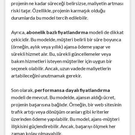
projenin ne kadar süreceği belirsizse, maliyetin artması
riski taşır. Özellikle, projenin karmaşık olduğu
durumlarda bu model tercih edilebilir.
Ayrıca,
abonelik bazlı fiyatlandırma
modeli de dikkat
çekicidir. Bu modelde, müşteri belirli bir süre boyunca
(örneğin, aylık veya yıllık) ajansa ödeme yapar ve
sürekli hizmet alır. Bu, sürekli güncellemeler veya
bakım hizmetleri isteyen müşteriler için uygun bir
seçenek olabilir. Ancak, uzun vadede maliyetlerin
artabileceğini unutmamak gerekir.
Son olarak,
performansa dayalı fiyatlandırma
modeli de mevcut. Bu modelde, ajansın aldığı ücret,
projenin başarısına bağlıdır. Örneğin, bir web sitesinin
trafik artışı veya dönüşüm oranları gibi kriterler
üzerinden ödeme yapılabilir. Bu model, ajans-müşteri
ilişkisini güçlendirebilir. Ancak, başarıyı ölçmek her
zaman kolay olmayabilir.